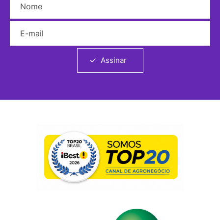
E-mail
Assinar