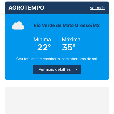
AGROTEMPO
Ver mais
Rio Verde de Mato Grosso/MS
Mínima
Máxima
22º
35º
Céu totalmente encoberto, sem aberturas de sol.
Ver mais detalhes