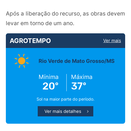
Após a liberação do recurso, as obras devem
levar em torno de um ano.
AGROTEMPO
Ver mais
Rio Verde de Mato Grosso/MS
Mínima
Máxima
20º
37º
Sol na maior parte do período.
Ver mais detalhes