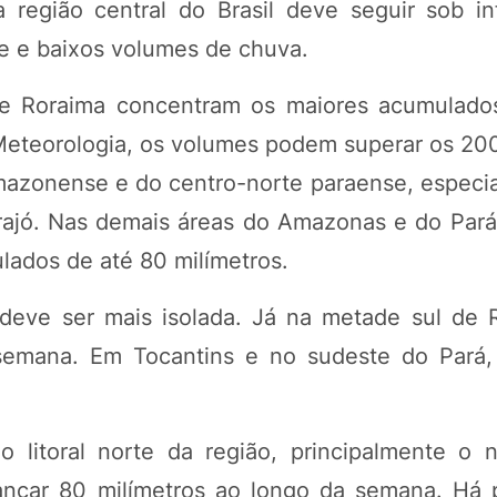
 região central do Brasil deve seguir sob in
e e baixos volumes de chuva.
 Roraima concentram os maiores acumulados
Meteorologia, os volumes podem superar os 200
mazonense e do centro-norte paraense, especi
rajó. Nas demais áreas do Amazonas e do Pará
lados de até 80 milímetros.
deve ser mais isolada. Já na metade sul de 
semana. Em Tocantins e no sudeste do Pará,
 litoral norte da região, principalmente o 
çar 80 milímetros ao longo da semana. Há 