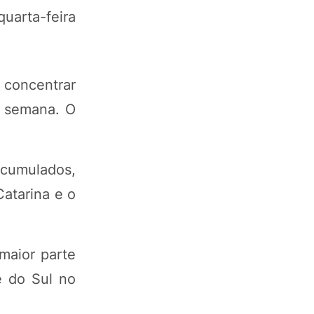
quarta-feira
 concentrar
a semana. O
acumulados,
Catarina e o
maior parte
e do Sul no