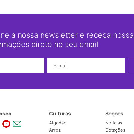
ine a nossa newsletter e receba nossas
ormações direto no seu email
Nome
E-mail
osco
Culturas
Seções
Algodão
Notícias
Arroz
Cotações