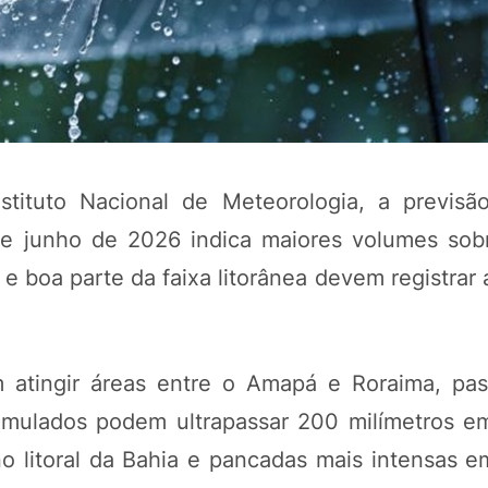
ituto Nacional de Meteorologia, a previsã
de junho de 2026 indica maiores volumes sob
 e boa parte da faixa litorânea devem registra
 atingir áreas entre o Amapá e Roraima, pa
mulados podem ultrapassar 200 milímetros em
 litoral da Bahia e pancadas mais intensas e