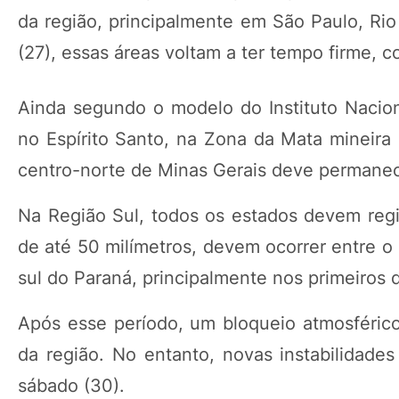
da região, principalmente em São Paulo, Rio 
(27), essas áreas voltam a ter tempo firme, 
Ainda segundo o modelo do Instituto Nacio
no Espírito Santo, na Zona da Mata mineir
centro-norte de Minas Gerais deve permanece
Na Região Sul, todos os estados devem reg
de até 50 milímetros, devem ocorrer entre o
sul do Paraná, principalmente nos primeiros 
Após esse período, um bloqueio atmosférico
da região. No entanto, novas instabilidade
sábado (30).