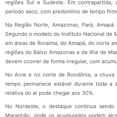
regiões Sul e Sudeste. Em contrapartida, a
período seco, com predomínio de tempo firm
Na Região Norte, Amazonas, Pará, Amapá e
Segundo o modelo do Instituto Nacional de 
em áreas de Roraima, do Amapá, do norte a
regiões do Baixo Amazonas e da Ilha de Ma
devem ocorrer de forma irregular, com acumu
No Acre e no norte de Rondônia, a chuva 
tempo permanece estável durante toda a 
relativa do ar pode chegar aos 30%.
No Nordeste, o destaque continua sendo o
Maranhão, onde os acumulados podem alcan