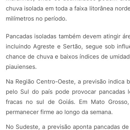
chuva isolada em toda a faixa litorânea nor
milímetros no período.
Pancadas isoladas também devem atingir área
incluindo Agreste e Sertão, segue sob infl
chance de chuva e baixos índices de umidade
piauienses.
Na Região Centro-Oeste, a previsão indica 
pelo Sul do país pode provocar pancadas 
fracas no sul de Goiás. Em Mato Grosso,
permanecer firme ao longo da semana.
No Sudeste, a previsão aponta pancadas de 