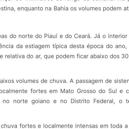
destina, enquanto na Bahia os volumes podem at
s do norte do Piauí e do Ceará. Já o interior 
uência da estiagem típica desta época do ano
 relativa do ar, que podem ficar abaixo dos 3
baixos volumes de chuva. A passagem de sistem
localmente fortes em Mato Grosso do Sul e 
 no norte goiano e no Distrito Federal, o 
chuva fortes e localmente intensas em toda a