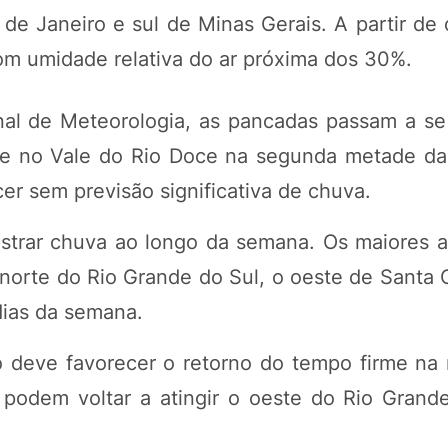
de Janeiro e sul de Minas Gerais. A partir de 
com umidade relativa do ar próxima dos 30%.
nal de Meteorologia, as pancadas passam a se
a e no Vale do Rio Doce na segunda metade d
r sem previsão significativa de chuva.
istrar chuva ao longo da semana. Os maiores 
 norte do Rio Grande do Sul, o oeste de Santa 
dias da semana.
 deve favorecer o retorno do tempo firme na 
s podem voltar a atingir o oeste do Rio Grand