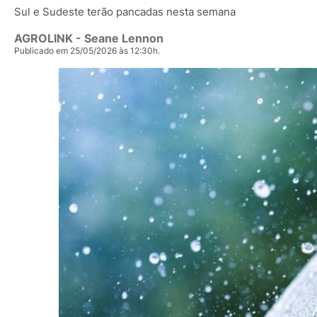
Sul e Sudeste terão pancadas nesta semana
AGROLINK
- Seane Lennon
Publicado em 25/05/2026 às 12:30h.