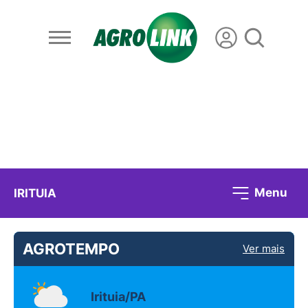
Menu
IRITUIA
AGROTEMPO
Ver mais
Irituia/PA