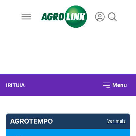
Menu
IRITUIA
AGROTEMPO
Ver mais