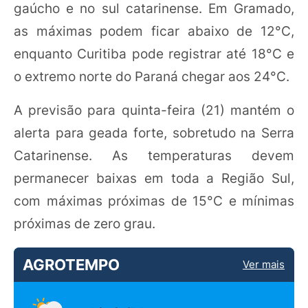
gaúcho e no sul catarinense. Em Gramado,
as máximas podem ficar abaixo de 12°C,
enquanto Curitiba pode registrar até 18°C e
o extremo norte do Paraná chegar aos 24°C.
A previsão para quinta-feira (21) mantém o
alerta para geada forte, sobretudo na Serra
Catarinense. As temperaturas devem
permanecer baixas em toda a Região Sul,
com máximas próximas de 15°C e mínimas
próximas de zero grau.
AGROTEMPO
Ver mais