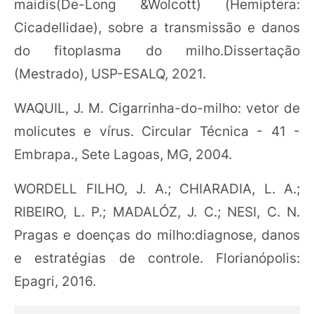
maidis(De-Long &Wolcott) (Hemiptera:
Cicadellidae), sobre a transmissão e danos
do fitoplasma do milho.Dissertação
(Mestrado), USP-ESALQ, 2021.
WAQUIL, J. M. Cigarrinha-do-milho: vetor de
molicutes e vírus. Circular Técnica - 41 -
Embrapa., Sete Lagoas, MG, 2004.
WORDELL FILHO, J. A.; CHIARADIA, L. A.;
RIBEIRO, L. P.; MADALÓZ, J. C.; NESI, C. N.
Pragas e doenças do milho:diagnose, danos
e estratégias de controle. Florianópolis:
Epagri, 2016.