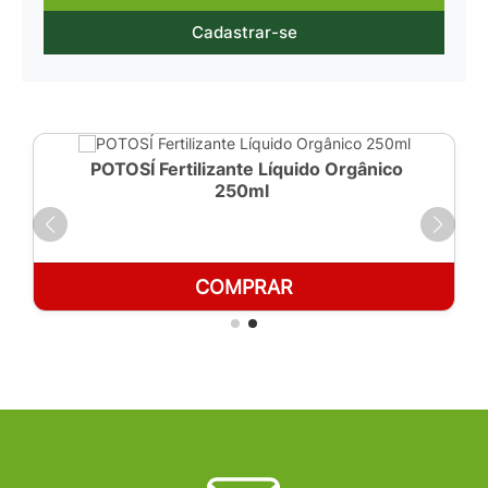
Cadastrar-se
POTOSÍ Fertilizante Líquido Orgânico 1 LT
COMPRAR