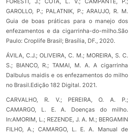
FORESTI, J.; COTA, L. V.; CAMPANTE, P.;
GAROLLO, P.; PALATNIK, P.; ARAUJO, R. M.
Guia de boas práticas para o manejo dos
enfezamentos e da cigarrinha-do-milho.São
Paulo: Croplife Brasil; Brasília, DF., 2020.
ÁVILA, C.J.; OLIVEIRA, C. M.; MOREIRA, S. C.
S.; BIANCO, R.; TAMAI, M. A. A cigarrinha
Dalbulus maidis e os enfezamentos do milho
no Brasil.Edição 182 Digital. 2021.
CARVALHO, R. V.; PEREIRA, O. A. P.;
CAMARGO, L. E. A. Doenças do milho.
In:AMORIM, L.; REZENDE, J. A. M.; BERGAMIN
FILHO, A.; CAMARGO, L. E. A. Manual de