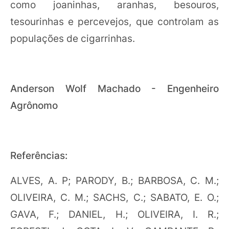
como joaninhas, aranhas, besouros,
tesourinhas e percevejos, que controlam as
populações de cigarrinhas.
Anderson Wolf Machado - Engenheiro
Agrônomo
Referências:
ALVES, A. P; PARODY, B.; BARBOSA, C. M.;
OLIVEIRA, C. M.; SACHS, C.; SABATO, E. O.;
GAVA, F.; DANIEL, H.; OLIVEIRA, I. R.;