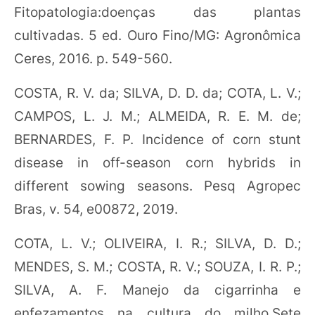
Fitopatologia:doenças das plantas
cultivadas. 5 ed. Ouro Fino/MG: Agronômica
Ceres, 2016. p. 549-560.
COSTA, R. V. da; SILVA, D. D. da; COTA, L. V.;
CAMPOS, L. J. M.; ALMEIDA, R. E. M. de;
BERNARDES, F. P. Incidence of corn stunt
disease in off-season corn hybrids in
different sowing seasons. Pesq Agropec
Bras, v. 54, e00872, 2019.
COTA, L. V.; OLIVEIRA, I. R.; SILVA, D. D.;
MENDES, S. M.; COSTA, R. V.; SOUZA, I. R. P.;
SILVA, A. F. Manejo da cigarrinha e
enfezamentos na cultura do milho.Sete