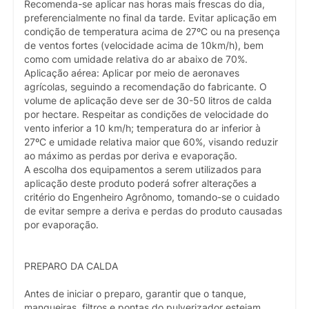
Recomenda-se aplicar nas horas mais frescas do dia,
preferencialmente no final da tarde. Evitar aplicação em
condição de temperatura acima de 27ºC ou na presença
de ventos fortes (velocidade acima de 10km/h), bem
como com umidade relativa do ar abaixo de 70%.
Aplicação aérea: Aplicar por meio de aeronaves
agrícolas, seguindo a recomendação do fabricante. O
volume de aplicação deve ser de 30-50 litros de calda
por hectare. Respeitar as condições de velocidade do
vento inferior a 10 km/h; temperatura do ar inferior à
27ºC e umidade relativa maior que 60%, visando reduzir
ao máximo as perdas por deriva e evaporação.
A escolha dos equipamentos a serem utilizados para
aplicação deste produto poderá sofrer alterações a
critério do Engenheiro Agrônomo, tomando-se o cuidado
de evitar sempre a deriva e perdas do produto causadas
por evaporação.
PREPARO DA CALDA
Antes de iniciar o preparo, garantir que o tanque,
mangueiras, filtros e pontas do pulverizador estejam