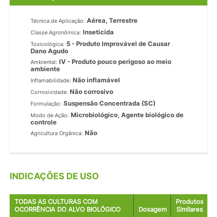
Aérea, Terrestre
Técnica de Aplicação:
Inseticida
Classe Agronômica:
5 - Produto Improvável de Causar
Toxicológica:
Dano Agudo
IV - Produto pouco perigoso ao meio
Ambiental:
ambiente
Não inflamável
Inflamabilidade:
Não corrosivo
Corrosividade:
Suspensão Concentrada (SC)
Formulação:
Microbiológico, Agente biológico de
Modo de Ação:
controle
Não
Agricultura Orgânica:
INDICAÇÕES DE USO
TODAS AS CULTURAS COM
Produtos
OCORRÊNCIA DO ALVO BIOLÓGICO
Dosagem
Similares