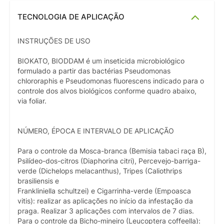
TECNOLOGIA DE APLICAÇÃO
INSTRUÇÕES DE USO
BIOKATO, BIODDAM é um inseticida microbiológico
formulado a partir das bactérias Pseudomonas
chlororaphis e Pseudomonas fluorescens indicado para o
controle dos alvos biológicos conforme quadro abaixo,
via foliar.
NÚMERO, ÉPOCA E INTERVALO DE APLICAÇÃO
Para o controle da Mosca-branca (Bemisia tabaci raça B),
Psilídeo-dos-citros (Diaphorina citri), Percevejo-barriga-
verde (Dichelops melacanthus), Tripes (Caliothrips
brasiliensis e
Frankliniella schultzei) e Cigarrinha-verde (Empoasca
vitis): realizar as aplicações no início da infestação da
praga. Realizar 3 aplicações com intervalos de 7 dias.
Para o controle da Bicho-mineiro (Leucoptera coffeella):