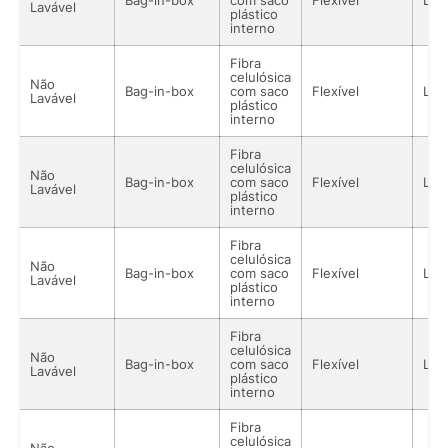
Lavável
plástico
interno
Fibra
celulósica
Não
Bag-in-box
com saco
Flexível
Líq
Lavável
plástico
interno
Fibra
celulósica
Não
Bag-in-box
com saco
Flexível
Líq
Lavável
plástico
interno
Fibra
celulósica
Não
Bag-in-box
com saco
Flexível
Líq
Lavável
plástico
interno
Fibra
celulósica
Não
Bag-in-box
com saco
Flexível
Líq
Lavável
plástico
interno
Fibra
celulósica
Não