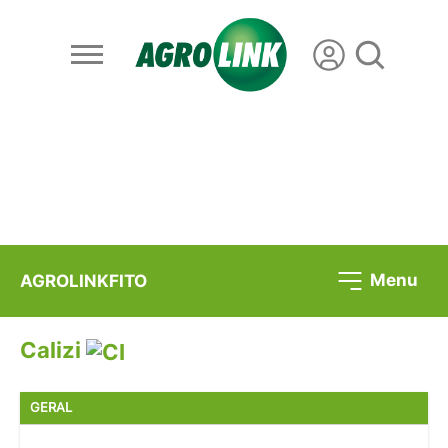
Menu
AGROLINKFITO
Calizi
GERAL