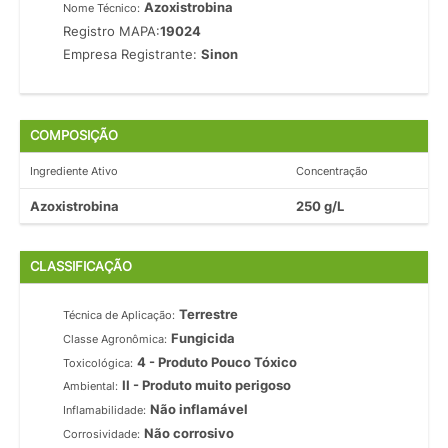
Azoxistrobina
Nome Técnico:
Registro MAPA:
19024
Empresa Registrante:
Sinon
COMPOSIÇÃO
Ingrediente Ativo
Concentração
Azoxistrobina
250 g/L
CLASSIFICAÇÃO
Terrestre
Técnica de Aplicação:
Fungicida
Classe Agronômica:
4 - Produto Pouco Tóxico
Toxicológica:
II - Produto muito perigoso
Ambiental:
Não inflamável
Inflamabilidade:
Não corrosivo
Corrosividade: