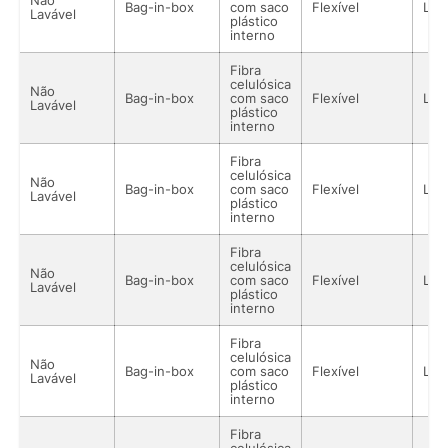
Bag-in-box
com saco
Flexível
Líq
Lavável
plástico
interno
Fibra
celulósica
Não
Bag-in-box
com saco
Flexível
Líq
Lavável
plástico
interno
Fibra
celulósica
Não
Bag-in-box
com saco
Flexível
Líq
Lavável
plástico
interno
Fibra
celulósica
Não
Bag-in-box
com saco
Flexível
Líq
Lavável
plástico
interno
Fibra
celulósica
Não
Bag-in-box
com saco
Flexível
Líq
Lavável
plástico
interno
Fibra
celulósica