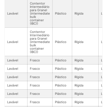
Contentor
Intermediário
para Granel
Lavável
(intermediate
Plástico
Rígida
Líq
bulk
container
(IBC))
Contentor
Intermediário
para Granel
Lavável
(intermediate
Plástico
Rígida
Líq
bulk
container
(IBC))
Lavável
Frasco
Plástico
Rígida
Líq
Lavável
Frasco
Plástico
Rígida
Líq
Lavável
Frasco
Plástico
Rígida
Líq
Lavável
Frasco
Plástico
Rígida
Líq
Lavável
Frasco
Plástico
Rígida
Líq
Lavável
Frasco
Plástico
Rígida
Líq