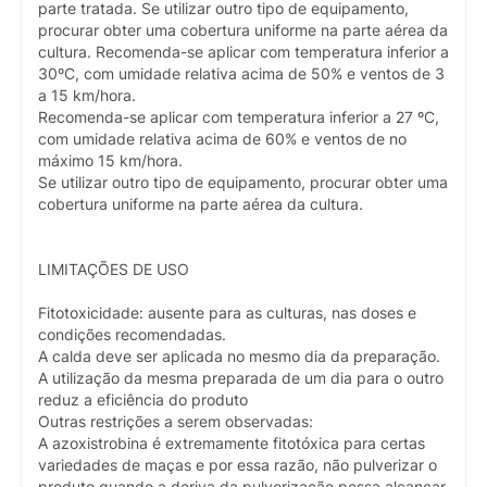
parte tratada. Se utilizar outro tipo de equipamento,
procurar obter uma cobertura uniforme na parte aérea da
cultura. Recomenda-se aplicar com temperatura inferior a
30ºC, com umidade relativa acima de 50% e ventos de 3
a 15 km/hora.
Recomenda-se aplicar com temperatura inferior a 27 ºC,
com umidade relativa acima de 60% e ventos de no
máximo 15 km/hora.
Se utilizar outro tipo de equipamento, procurar obter uma
cobertura uniforme na parte aérea da cultura.
LIMITAÇÕES DE USO
Fitotoxicidade: ausente para as culturas, nas doses e
condições recomendadas.
A calda deve ser aplicada no mesmo dia da preparação.
A utilização da mesma preparada de um dia para o outro
reduz a eficiência do produto
Outras restrições a serem observadas:
A azoxistrobina é extremamente fitotóxica para certas
variedades de maças e por essa razão, não pulverizar o
produto quando a deriva da pulverização possa alcançar