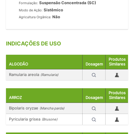
Suspensão Concentrada (SC)
Formulação:
Sistêmico
Modo de Ação:
Não
Agricultura Orgânica:
INDICAÇÕES DE USO
Produtos
ALGODÃO
Dosagem
Similares
Ramularia areola
(Ramularia)
Produtos
ARROZ
Dosagem
Similares
Bipolaris oryzae
(Mancha parda)
Pyricularia grisea
(Brusone)