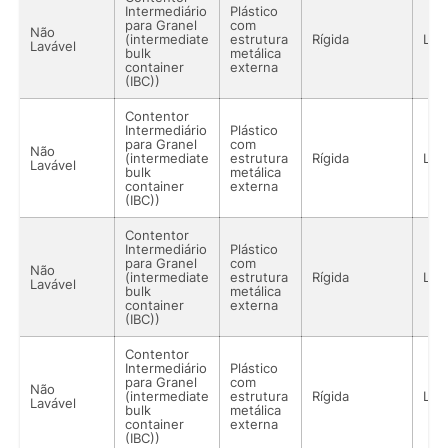
Intermediário
Plástico
para Granel
com
Não
(intermediate
estrutura
Rígida
Líq
Lavável
bulk
metálica
container
externa
(IBC))
Contentor
Intermediário
Plástico
para Granel
com
Não
(intermediate
estrutura
Rígida
Líq
Lavável
bulk
metálica
container
externa
(IBC))
Contentor
Intermediário
Plástico
para Granel
com
Não
(intermediate
estrutura
Rígida
Líq
Lavável
bulk
metálica
container
externa
(IBC))
Contentor
Intermediário
Plástico
para Granel
com
Não
(intermediate
estrutura
Rígida
Líq
Lavável
bulk
metálica
container
externa
(IBC))