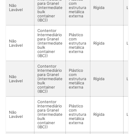
para Granel
com
Não
(intermediate
estrutura
Rígida
Líq
Lavável
bulk
metálica
container
externa
(IBC))
Contentor
Intermediário
Plástico
para Granel
com
Não
(intermediate
estrutura
Rígida
Líq
Lavável
bulk
metálica
container
externa
(IBC))
Contentor
Intermediário
Plástico
para Granel
com
Não
(intermediate
estrutura
Rígida
Líq
Lavável
bulk
metálica
container
externa
(IBC))
Contentor
Intermediário
Plástico
para Granel
com
Não
(intermediate
estrutura
Rígida
Líq
Lavável
bulk
metálica
container
externa
(IBC))