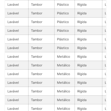
Lavável
Tambor
Plástico
Rígida
Líq
Lavável
Tambor
Plástico
Rígida
Líq
Lavável
Tambor
Plástico
Rígida
Líq
Lavável
Tambor
Plástico
Rígida
Líq
Lavável
Tambor
Plástico
Rígida
Líq
Lavável
Tambor
Plástico
Rígida
Líq
Lavável
Tambor
Metálico
Rígida
Líq
Lavável
Tambor
Metálico
Rígida
Líq
Lavável
Tambor
Metálico
Rígida
Líq
Lavável
Tambor
Metálico
Rígida
Líq
Lavável
Tambor
Metálico
Rígida
Líq
Lavável
Tambor
Metálico
Rígida
Líq
Lavável
Tambor
Metálico
Rígida
Líq