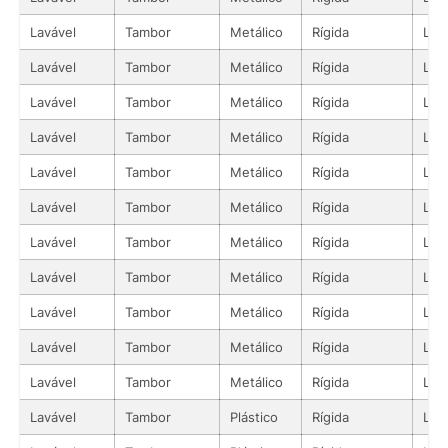
Lavável
Tambor
Metálico
Rígida
Líq
Lavável
Tambor
Metálico
Rígida
Líq
Lavável
Tambor
Metálico
Rígida
Líq
Lavável
Tambor
Metálico
Rígida
Líq
Lavável
Tambor
Metálico
Rígida
Líq
Lavável
Tambor
Metálico
Rígida
Líq
Lavável
Tambor
Metálico
Rígida
Líq
Lavável
Tambor
Metálico
Rígida
Líq
Lavável
Tambor
Metálico
Rígida
Líq
Lavável
Tambor
Metálico
Rígida
Líq
Lavável
Tambor
Metálico
Rígida
Líq
Lavável
Tambor
Plástico
Rígida
Líq