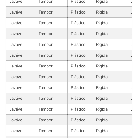
Lavável
Tambor
Plástico
Rígida
Líq
Lavável
Tambor
Plástico
Rígida
Líq
Lavável
Tambor
Plástico
Rígida
Líq
Lavável
Tambor
Plástico
Rígida
Líq
Lavável
Tambor
Plástico
Rígida
Líq
Lavável
Tambor
Plástico
Rígida
Líq
Lavável
Tambor
Plástico
Rígida
Líq
Lavável
Tambor
Plástico
Rígida
Líq
Lavável
Tambor
Plástico
Rígida
Líq
Lavável
Tambor
Plástico
Rígida
Líq
Lavável
Tambor
Plástico
Rígida
Líq
Lavável
Tambor
Plástico
Rígida
Líq
Lavável
Tambor
Plástico
Rígida
Líq