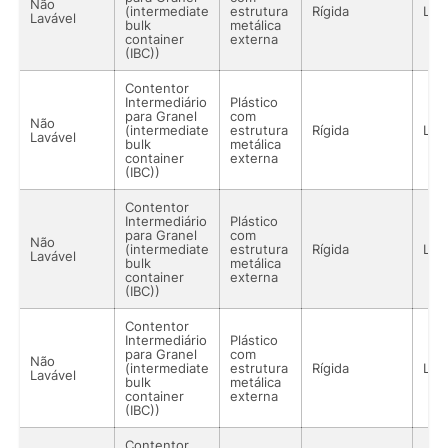
Não
(intermediate
estrutura
Rígida
Líq
Lavável
bulk
metálica
container
externa
(IBC))
Contentor
Intermediário
Plástico
para Granel
com
Não
(intermediate
estrutura
Rígida
Líq
Lavável
bulk
metálica
container
externa
(IBC))
Contentor
Intermediário
Plástico
para Granel
com
Não
(intermediate
estrutura
Rígida
Líq
Lavável
bulk
metálica
container
externa
(IBC))
Contentor
Intermediário
Plástico
para Granel
com
Não
(intermediate
estrutura
Rígida
Líq
Lavável
bulk
metálica
container
externa
(IBC))
Contentor