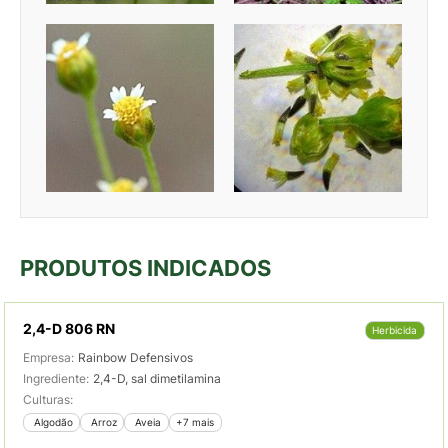
PRODUTOS INDICADOS
2,4-D 806 RN
Herbicida
Empresa:
Rainbow Defensivos
Ingrediente:
2,4-D, sal dimetilamina
Culturas:
 Algodão
 Arroz
 Aveia
+7 mais