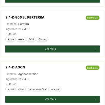
2,4-D 806 SL PERTERRA
Herbicida
Empresa:
Perterra
Ingrediente:
2,4-D
Culturas:
 Arroz
 Aveia
 Café
+9 mais
Ver mais
2,4-D AGCN
Herbicida
Empresa:
Agriconnection
Ingrediente:
2,4-D
Culturas:
 Arroz
 Café
 Cana-de-açúcar
+4 mais
Ver mais