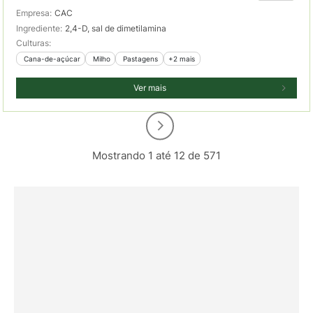
Empresa:
CAC
Ingrediente:
2,4-D, sal de dimetilamina
Culturas:
 Cana-de-açúcar
 Milho
 Pastagens
+2 mais
Ver mais
Mostrando 1 até 12 de 571