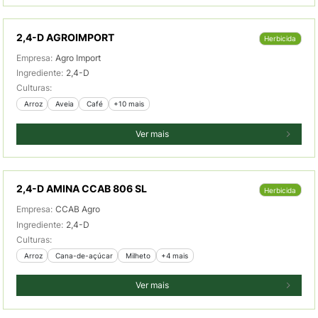
2,4-D AGROIMPORT
Herbicida
Empresa:
Agro Import
Ingrediente:
2,4-D
Culturas:
 Arroz
 Aveia
 Café
+10 mais
Ver mais
2,4-D AMINA CCAB 806 SL
Herbicida
Empresa:
CCAB Agro
Ingrediente:
2,4-D
Culturas:
 Arroz
 Cana-de-açúcar
 Milheto
+4 mais
Ver mais