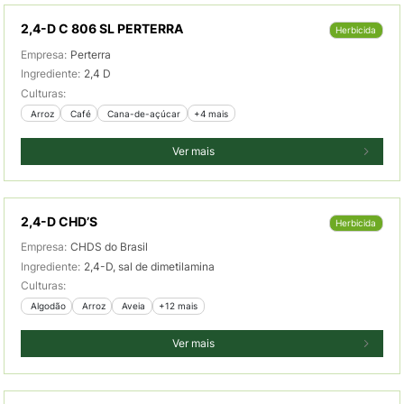
2,4-D C 806 SL PERTERRA
Herbicida
Empresa:
Perterra
Ingrediente:
2,4 D
Culturas:
 Arroz
 Café
 Cana-de-açúcar
+4 mais
Ver mais
2,4-D CHD’S
Herbicida
Empresa:
CHDS do Brasil
Ingrediente:
2,4-D, sal de dimetilamina
Culturas:
 Algodão
 Arroz
 Aveia
+12 mais
Ver mais