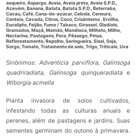
sequeiro, Aspargo, Aveia, Aveia preta, Aveia S.P.D.,
Azevém, Banana, Batata, Batata S.P.D., Beterraba,
Cacau, Café, Cana-de-açúcar, Cebola, Cenoura,
Centeio, Cevada, Citros, Coco, Crisântemo , Ervilha,
Eucalipto, Feijão, Fumo / Tabaco, Girassol, Gladíolo,
Gramados, Maçã, Mamão, Mandioca, Milheto, Milho,
Nectarina, Pastagens, Pera, Pêssego, Pinus,
Reflorestamento, Repolho, Seringueira, Sisal, Soja,
Sorgo, Tomate, Tratamento de solo, Trigo, Triticale, Uva
Sinônimos:
Adventicia parviflora
,
Galinsoga
quadriradiata
,
Galinsoga quinqueradiata
e
Wiborgia acmella
Planta invasora de solos cultivados,
infestando todas as culturas anuais e
perenes, além de pastagens e jardins. Suas
sementes germinam do outono à primavera.