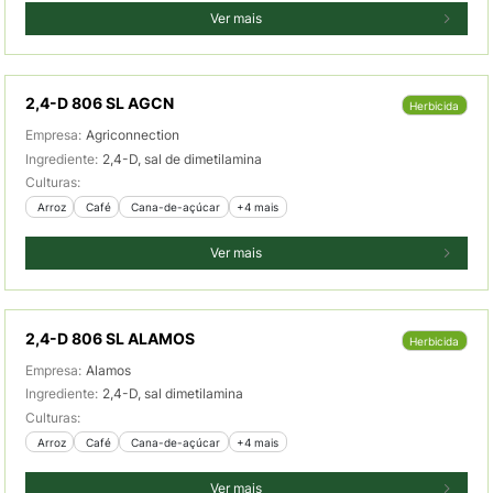
Ver mais
2,4-D 806 SL AGCN
Herbicida
Empresa:
Agriconnection
Ingrediente:
2,4-D, sal de dimetilamina
Culturas:
 Arroz
 Café
 Cana-de-açúcar
+4 mais
Ver mais
2,4-D 806 SL ALAMOS
Herbicida
Empresa:
Alamos
Ingrediente:
2,4-D, sal dimetilamina
Culturas:
 Arroz
 Café
 Cana-de-açúcar
+4 mais
Ver mais