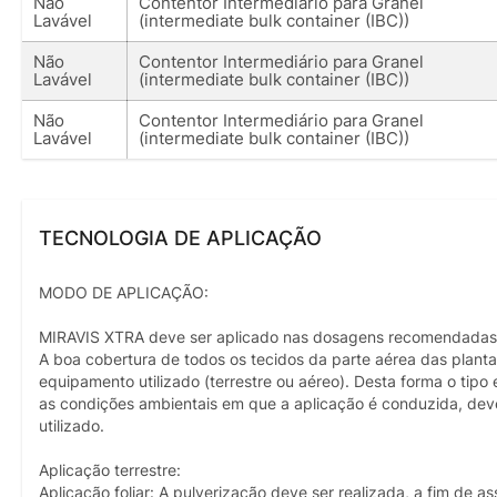
Não
Contentor Intermediário para Granel
Lavável
(intermediate bulk container (IBC))
Não
Contentor Intermediário para Granel
Lavável
(intermediate bulk container (IBC))
Não
Contentor Intermediário para Granel
Lavável
(intermediate bulk container (IBC))
TECNOLOGIA DE APLICAÇÃO
MODO DE APLICAÇÃO:
MIRAVIS XTRA deve ser aplicado nas dosagens recomendadas, d
A boa cobertura de todos os tecidos da parte aérea das plant
equipamento utilizado (terrestre ou aéreo). Desta forma o tip
as condições ambientais em que a aplicação é conduzida, deve
utilizado.
Aplicação terrestre:
Aplicação foliar: A pulverização deve ser realizada, a fim de 