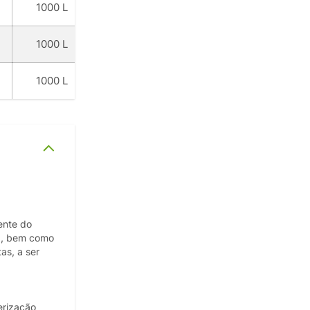
1000 L
1000 L
1000 L
ente do
ra, bem como
as, a ser
erização