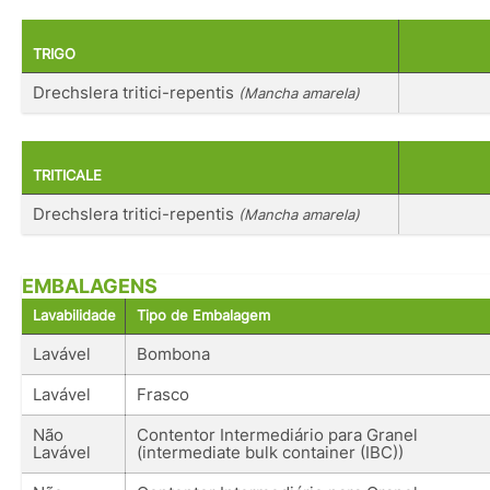
TRIGO
Drechslera tritici-repentis
(Mancha amarela)
TRITICALE
Drechslera tritici-repentis
(Mancha amarela)
EMBALAGENS
Lavabilidade
Tipo de Embalagem
Lavável
Bombona
Lavável
Frasco
Não
Contentor Intermediário para Granel
Lavável
(intermediate bulk container (IBC))