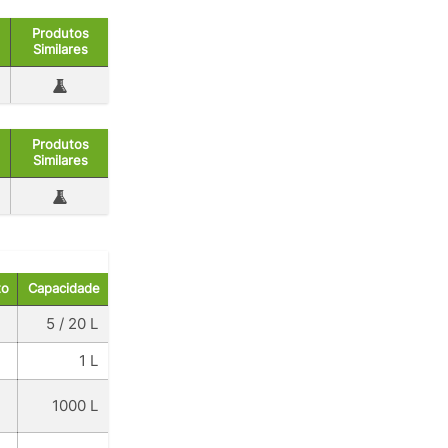
Produtos
Similares
Produtos
Similares
to
Capacidade
5 / 20 L
1 L
1000 L