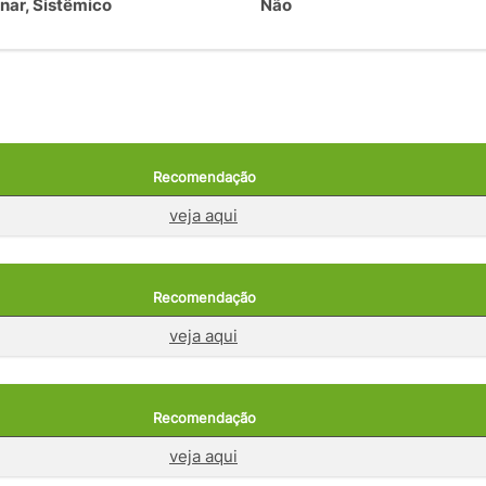
nar, Sistêmico
Não
Recomendação
veja aqui
Recomendação
veja aqui
Recomendação
veja aqui