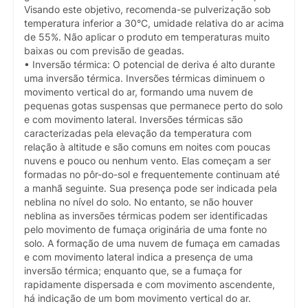
Visando este objetivo, recomenda-se pulverização sob
temperatura inferior a 30°C, umidade relativa do ar acima
de 55%. Não aplicar o produto em temperaturas muito
baixas ou com previsão de geadas.
• Inversão térmica: O potencial de deriva é alto durante
uma inversão térmica. Inversões térmicas diminuem o
movimento vertical do ar, formando uma nuvem de
pequenas gotas suspensas que permanece perto do solo
e com movimento lateral. Inversões térmicas são
caracterizadas pela elevação da temperatura com
relação à altitude e são comuns em noites com poucas
nuvens e pouco ou nenhum vento. Elas começam a ser
formadas no pôr-do-sol e frequentemente continuam até
a manhã seguinte. Sua presença pode ser indicada pela
neblina no nível do solo. No entanto, se não houver
neblina as inversões térmicas podem ser identificadas
pelo movimento de fumaça originária de uma fonte no
solo. A formação de uma nuvem de fumaça em camadas
e com movimento lateral indica a presença de uma
inversão térmica; enquanto que, se a fumaça for
rapidamente dispersada e com movimento ascendente,
há indicação de um bom movimento vertical do ar.