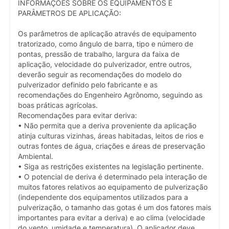
INFORMAÇÕES SOBRE OS EQUIPAMENTOS E
PARÂMETROS DE APLICAÇÃO:
Os parâmetros de aplicação através de equipamento
tratorizado, como ângulo de barra, tipo e número de
pontas, pressão de trabalho, largura da faixa de
aplicação, velocidade do pulverizador, entre outros,
deverão seguir as recomendações do modelo do
pulverizador definido pelo fabricante e as
recomendações do Engenheiro Agrônomo, seguindo as
boas práticas agrícolas.
Recomendações para evitar deriva:
• Não permita que a deriva proveniente da aplicação
atinja culturas vizinhas, áreas habitadas, leitos de rios e
outras fontes de água, criações e áreas de preservação
Ambiental.
• Siga as restrições existentes na legislação pertinente.
• O potencial de deriva é determinado pela interação de
muitos fatores relativos ao equipamento de pulverização
(independente dos equipamentos utilizados para a
pulverização, o tamanho das gotas é um dos fatores mais
importantes para evitar a deriva) e ao clima (velocidade
do vento, umidade e temperatura). O aplicador deve