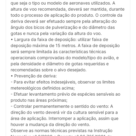
que seja o tipo ou modelo de aeronaves utilizados. A
altura de voo recomendada, deverá ser mantida, durante
todo o processo de aplicação do produto. O controle da
deriva deverá ser efetuado sempre pela alteração do
ângulo dos bicos de pulverização e do diâmetro das
gotas e nunca pela variação da altura do voo.
• Largura da faixa de deposição: utilizar faixa de
deposição máxima de 15 metros. A faixa de deposição
será sempre limitada às características técnicas
operacionais comprovadas do modelo/tipo do avião, e
pela densidade e diâmetro de gotas requeridas e
recomendadas sobre o alvo desejado.
• Prevenção de deriva:
- Para evitar efeitos indesejáveis, observar os limites
metereológicos definidos acima;
- Efetuar levantamento prévio de espécies sensíveis ao
produto nas áreas próximas;
- Controlar permanentemente o sentido do vento: A
direção do vento deverá vir da cultura sensível para a
área de aplicação. Interromper a aplicação, assim que
houver a mudança da direção do vento.
Observe as normas técnicas previstas na Instrução