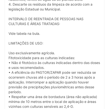
4. Descarte os resíduos da limpeza de acordo com a
legislação Estadual ou Municipal.
INTERVALO DE REENTRADA DE PESSOAS NAS
CULTURAS E ÁREAS TRATADAS:
Vide tabela na bula.
LIMITAÇÕES DE USO:
Uso exclusivamente agrícola.
Fitotoxicidade para as culturas indicadas:
• Não é fitotóxico às culturas indicadas dentro das doses
e usos recomendados.
• A eficiência do PASTOR/ZAPAR pode ser reduzida se
ocorrerem chuvas até o período de 2 a 3 horas após a
aplicação. Interromper a aplicação quando houver
previsão de precipitações pluviométricas antes desse
período.
• Respeitar uma área de bordadura (área não aplicada)
mínima de 10 metros entre o local de aplicação e áreas
vizinhas com culturas sensíveis ao 2,4-D.