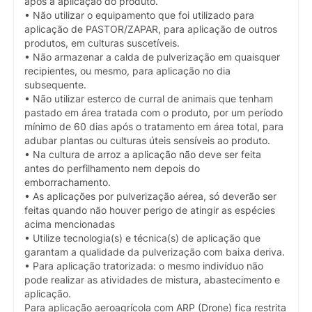
após a aplicação do produto.
• Não utilizar o equipamento que foi utilizado para
aplicação de PASTOR/ZAPAR, para aplicação de outros
produtos, em culturas suscetíveis.
• Não armazenar a calda de pulverização em quaisquer
recipientes, ou mesmo, para aplicação no dia
subsequente.
• Não utilizar esterco de curral de animais que tenham
pastado em área tratada com o produto, por um período
mínimo de 60 dias após o tratamento em área total, para
adubar plantas ou culturas úteis sensíveis ao produto.
• Na cultura de arroz a aplicação não deve ser feita
antes do perfilhamento nem depois do
emborrachamento.
• As aplicações por pulverização aérea, só deverão ser
feitas quando não houver perigo de atingir as espécies
acima mencionadas
• Utilize tecnologia(s) e técnica(s) de aplicação que
garantam a qualidade da pulverização com baixa deriva.
• Para aplicação tratorizada: o mesmo indivíduo não
pode realizar as atividades de mistura, abastecimento e
aplicação.
Para aplicação aeroagrícola com ARP (Drone) fica restrita