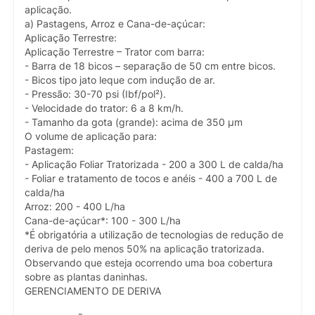
aplicação.
a) Pastagens, Arroz e Cana-de-açúcar:
Aplicação Terrestre:
Aplicação Terrestre – Trator com barra:
- Barra de 18 bicos – separação de 50 cm entre bicos.
- Bicos tipo jato leque com indução de ar.
- Pressão: 30-70 psi (Ibf/pol²).
- Velocidade do trator: 6 a 8 km/h.
- Tamanho da gota (grande): acima de 350 µm
O volume de aplicação para:
Pastagem:
- Aplicação Foliar Tratorizada - 200 a 300 L de calda/ha
- Foliar e tratamento de tocos e anéis - 400 a 700 L de
calda/ha
Arroz: 200 - 400 L/ha
Cana-de-açúcar*: 100 - 300 L/ha
*É obrigatória a utilização de tecnologias de redução de
deriva de pelo menos 50% na aplicação tratorizada.
Observando que esteja ocorrendo uma boa cobertura
sobre as plantas daninhas.
GERENCIAMENTO DE DERIVA