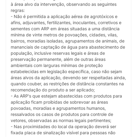
à área alvo da intervenção, observando as seguintes
regras:
- Não é permitida a aplicação aérea de agrotóxicos e
afins, adjuvantes, fertilizantes, inoculantes, corretivos e
sementes com ARP em áreas situadas a uma distância
mínima de vinte metros de povoações, cidades, vilas,
bairros, moradias isoladas, agrupamentos de animais, de
mananciais de captação de água para abastecimento de
população, inclusive reservas legais e áreas de
preservação permanente, além de outras áreas
ambientais com larguras mínimas de proteção
estabelecidas em legislação específica, caso não sejam
áreas alvos da aplicação, devendo ser respeitadas ainda,
quando couber, as restrições de distância constantes na
recomendação do produto a ser aplicado;
- As ARP's que estejam abastecidas com produtos para
aplicação ficam proibidas de sobrevoar as áreas
povoadas, moradias e agrupamentos humanos,
ressalvados os casos de produtos para controle de
vetores, observadas as normas legais pertinentes;
- Nas proximidades do local da operação deverá ser
fixada placa de sinalização visível para pessoas não