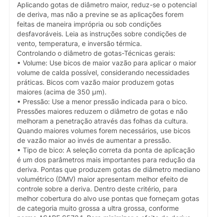
Aplicando gotas de diâmetro maior, reduz-se o potencial
de deriva, mas não a previne se as aplicações forem
feitas de maneira imprópria ou sob condições
desfavoráveis. Leia as instruções sobre condições de
vento, temperatura, e inversão térmica.
Controlando o diâmetro de gotas-Técnicas gerais:
• Volume: Use bicos de maior vazão para aplicar o maior
volume de calda possível, considerando necessidades
práticas. Bicos com vazão maior produzem gotas
maiores (acima de 350 µm).
• Pressão: Use a menor pressão indicada para o bico.
Pressões maiores reduzem o diâmetro de gotas e não
melhoram a penetração através das folhas da cultura.
Quando maiores volumes forem necessários, use bicos
de vazão maior ao invés de aumentar a pressão.
• Tipo de bico: A seleção correta da ponta de aplicação
é um dos parâmetros mais importantes para redução da
deriva. Pontas que produzem gotas de diâmetro mediano
volumétrico (DMV) maior apresentam melhor efeito de
controle sobre a deriva. Dentro deste critério, para
melhor cobertura do alvo use pontas que forneçam gotas
de categoria muito grossa a ultra grossa, conforme