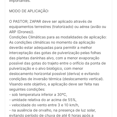
importantes.
MODO DE APLICAÇÃO:
O PASTOR; ZAPAR deve ser aplicado através de
equipamentos terrestres (tratorizado) ou aérea (avião ou
ARP (Drones)).
Condições Climáticas para as modalidades de aplicação:
As condições climáticas no momento da aplicação
deverão estar adequadas para permitir a melhor
interceptação das gotas de pulverização pelas folhas
das plantas daninhas alvo, com a menor evaporação
possível das gotas do trajeto entre o orifício da ponta de
pulverização e o alvo biológico, com menor
deslocamento horizontal possível (deriva) e evitando
condições de inversão térmica (deslocamento vertical).
Visando este objetivo, a aplicação deve ser feita nas
seguintes condições:
- sob temperatura inferior a 30ºC,
- umidade relativa do ar acima de 55%,
- velocidade do vento entre 3 e 10 km/h,
- na ausência de orvalho, na presença de luz solar,
evitando período de chuva de até 6 horas após a