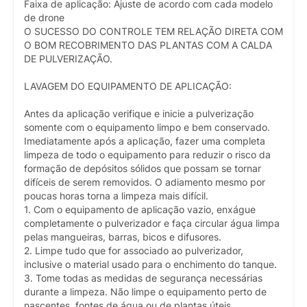
Faixa de aplicação: Ajuste de acordo com cada modelo
de drone
O SUCESSO DO CONTROLE TEM RELAÇÃO DIRETA COM
O BOM RECOBRIMENTO DAS PLANTAS COM A CALDA
DE PULVERIZAÇÃO.
LAVAGEM DO EQUIPAMENTO DE APLICAÇÃO:
Antes da aplicação verifique e inicie a pulverização
somente com o equipamento limpo e bem conservado.
Imediatamente após a aplicação, fazer uma completa
limpeza de todo o equipamento para reduzir o risco da
formação de depósitos sólidos que possam se tornar
difíceis de serem removidos. O adiamento mesmo por
poucas horas torna a limpeza mais difícil.
1. Com o equipamento de aplicação vazio, enxágue
completamente o pulverizador e faça circular água limpa
pelas mangueiras, barras, bicos e difusores.
2. Limpe tudo que for associado ao pulverizador,
inclusive o material usado para o enchimento do tanque.
3. Tome todas as medidas de segurança necessárias
durante a limpeza. Não limpe o equipamento perto de
nascentes, fontes de água ou de plantas úteis.