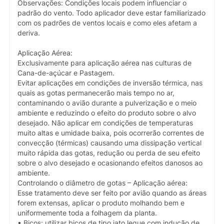
Observações: Condições locais podem influenciar o
padrão do vento. Todo aplicador deve estar familiarizado
com os padrões de ventos locais e como eles afetam a
deriva.
Aplicação Aérea:
Exclusivamente para aplicação aérea nas culturas de
Cana-de-açúcar e Pastagem.
Evitar aplicações em condições de inversão térmica, nas
quais as gotas permanecerão mais tempo no ar,
contaminando o avião durante a pulverização e o meio
ambiente e reduzindo o efeito do produto sobre o alvo
desejado. Não aplicar em condições de temperaturas
muito altas e umidade baixa, pois ocorrerão correntes de
convecção (térmicas) causando uma dissipação vertical
muito rápida das gotas, redução ou perda de seu efeito
sobre o alvo desejado e ocasionando efeitos danosos ao
ambiente.
Controlando o diâmetro de gotas – Aplicação aérea:
Esse tratamento deve ser feito por avião quando as áreas
forem extensas, aplicar o produto molhando bem e
uniformemente toda a folhagem da planta.
• Bicos: utilizar bicos de tipo jato leque com indução de