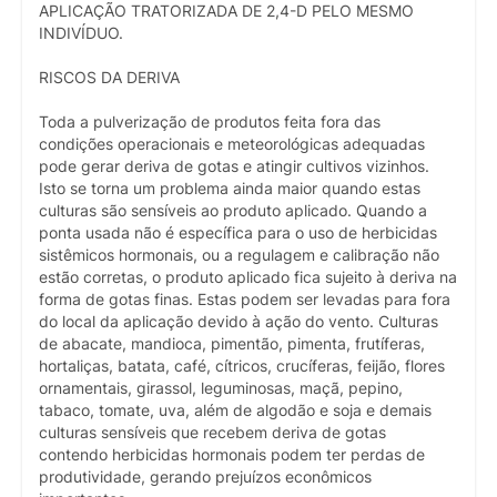
APLICAÇÃO TRATORIZADA DE 2,4-D PELO MESMO
INDIVÍDUO.
RISCOS DA DERIVA
Toda a pulverização de produtos feita fora das
condições operacionais e meteorológicas adequadas
pode gerar deriva de gotas e atingir cultivos vizinhos.
Isto se torna um problema ainda maior quando estas
culturas são sensíveis ao produto aplicado. Quando a
ponta usada não é específica para o uso de herbicidas
sistêmicos hormonais, ou a regulagem e calibração não
estão corretas, o produto aplicado fica sujeito à deriva na
forma de gotas finas. Estas podem ser levadas para fora
do local da aplicação devido à ação do vento. Culturas
de abacate, mandioca, pimentão, pimenta, frutíferas,
hortaliças, batata, café, cítricos, crucíferas, feijão, flores
ornamentais, girassol, leguminosas, maçã, pepino,
tabaco, tomate, uva, além de algodão e soja e demais
culturas sensíveis que recebem deriva de gotas
contendo herbicidas hormonais podem ter perdas de
produtividade, gerando prejuízos econômicos