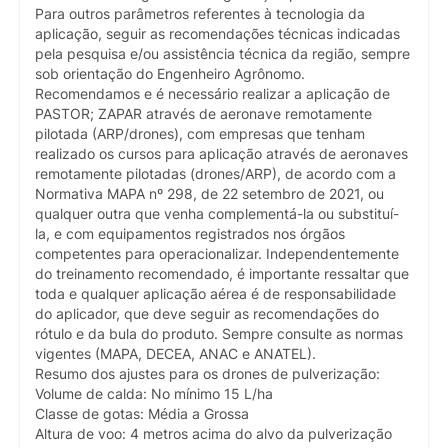
Para outros parâmetros referentes à tecnologia da
aplicação, seguir as recomendações técnicas indicadas
pela pesquisa e/ou assistência técnica da região, sempre
sob orientação do Engenheiro Agrônomo.
Recomendamos e é necessário realizar a aplicação de
PASTOR; ZAPAR através de aeronave remotamente
pilotada (ARP/drones), com empresas que tenham
realizado os cursos para aplicação através de aeronaves
remotamente pilotadas (drones/ARP), de acordo com a
Normativa MAPA nº 298, de 22 setembro de 2021, ou
qualquer outra que venha complementá-la ou substituí-
la, e com equipamentos registrados nos órgãos
competentes para operacionalizar. Independentemente
do treinamento recomendado, é importante ressaltar que
toda e qualquer aplicação aérea é de responsabilidade
do aplicador, que deve seguir as recomendações do
rótulo e da bula do produto. Sempre consulte as normas
vigentes (MAPA, DECEA, ANAC e ANATEL).
Resumo dos ajustes para os drones de pulverização:
Volume de calda: No mínimo 15 L/ha
Classe de gotas: Média a Grossa
Altura de voo: 4 metros acima do alvo da pulverização