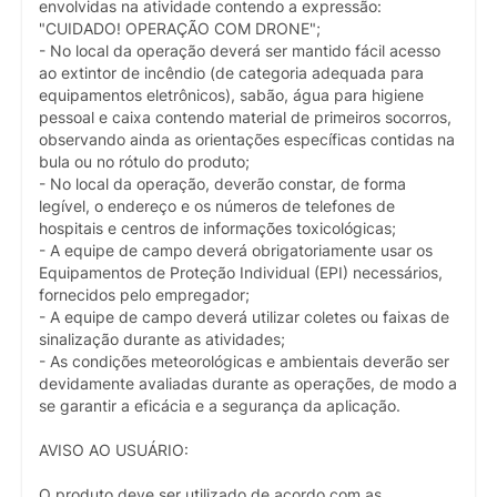
envolvidas na atividade contendo a expressão:
"CUIDADO! OPERAÇÃO COM DRONE";
- No local da operação deverá ser mantido fácil acesso
ao extintor de incêndio (de categoria adequada para
equipamentos eletrônicos), sabão, água para higiene
pessoal e caixa contendo material de primeiros socorros,
observando ainda as orientações específicas contidas na
bula ou no rótulo do produto;
- No local da operação, deverão constar, de forma
legível, o endereço e os números de telefones de
hospitais e centros de informações toxicológicas;
- A equipe de campo deverá obrigatoriamente usar os
Equipamentos de Proteção Individual (EPI) necessários,
fornecidos pelo empregador;
- A equipe de campo deverá utilizar coletes ou faixas de
sinalização durante as atividades;
- As condições meteorológicas e ambientais deverão ser
devidamente avaliadas durante as operações, de modo a
se garantir a eficácia e a segurança da aplicação.
AVISO AO USUÁRIO:
O produto deve ser utilizado de acordo com as