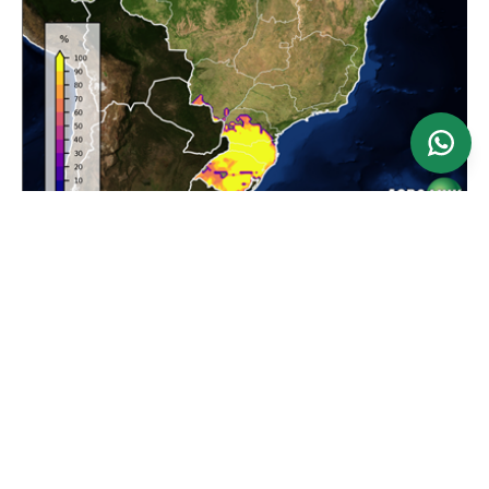
Ver mapa
Atualizado: 24/06/2026
Previsão da Maior Velocidade do Vento em 24
horas