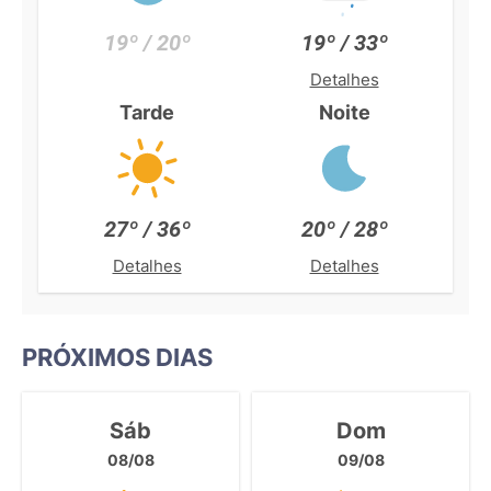
19º / 20º
19º / 33º
Detalhes
Tarde
Noite
27º / 36º
20º / 28º
Detalhes
Detalhes
PRÓXIMOS DIAS
Sáb
Dom
08/08
09/08