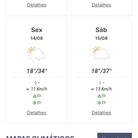
Detalhes
Detalhes
Sex
Sáb
14/08
15/08
18°/34°
18°/37°
-
-
11 Km/h
13 Km/h
Detalhes
Detalhes