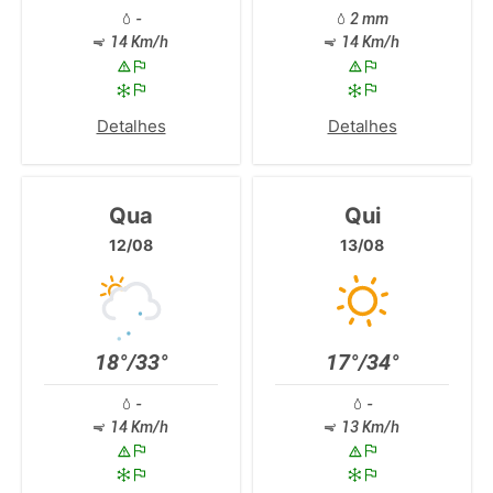
-
2 mm
14 Km/h
14 Km/h
Detalhes
Detalhes
Qua
Qui
12/08
13/08
18°/33°
17°/34°
-
-
14 Km/h
13 Km/h