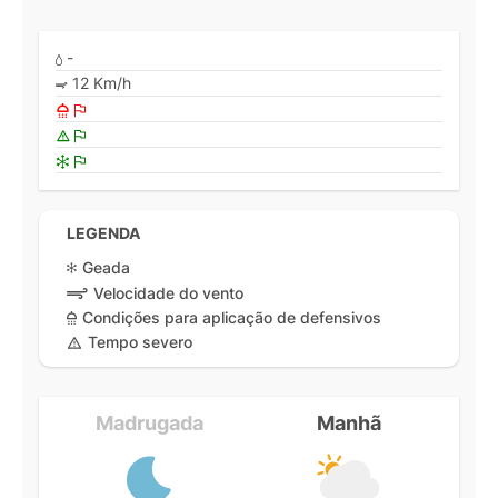
-
12 Km/h
LEGENDA
Geada
Velocidade do vento
Condições para aplicação de defensivos
Tempo severo
Madrugada
Manhã