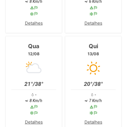
8 Km/h
6 Km/h
Detalhes
Detalhes
Qua
Qui
12/08
13/08
21°/38°
20°/38°
-
-
8 Km/h
7 Km/h
Detalhes
Detalhes