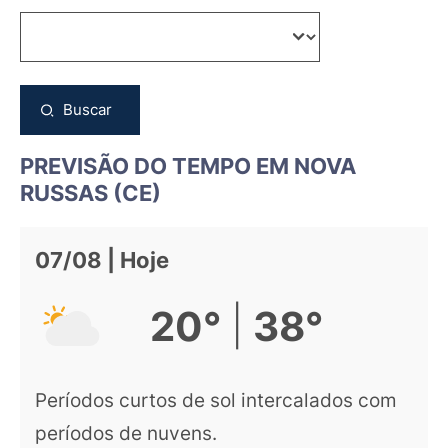
Buscar
PREVISÃO DO TEMPO EM NOVA
RUSSAS (CE)
07/08 | Hoje
|
20°
38°
Períodos curtos de sol intercalados com
períodos de nuvens.