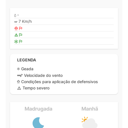
-
7 Km/h
LEGENDA
Geada
Velocidade do vento
Condições para aplicação de defensivos
Tempo severo
Madrugada
Manhã