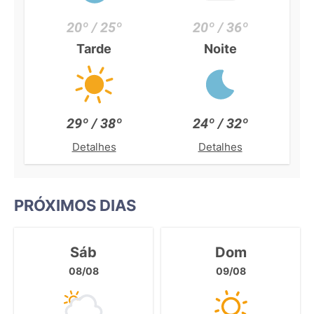
20º / 25º
20º / 36º
Tarde
Noite
29º / 38º
24º / 32º
Detalhes
Detalhes
PRÓXIMOS DIAS
Sáb
Dom
08/08
09/08