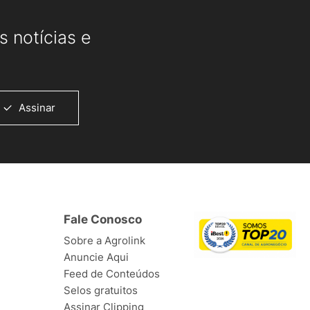
 notícias e
Assinar
Fale Conosco
Sobre a Agrolink
Anuncie Aqui
Feed de Conteúdos
Selos gratuitos
Assinar Clipping