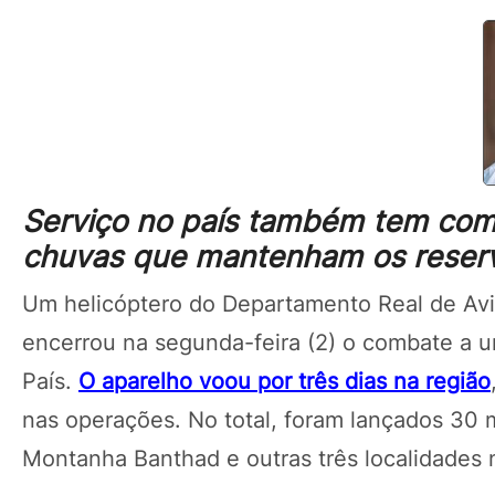
Serviço no país também tem com
chuvas que mantenham os reserva
Um helicóptero do Departamento Real de Avi
encerrou na segunda-feira (2) o combate a um
País.
O aparelho voou por três dias na região
nas operações. No total, foram lançados 30 m
Montanha Banthad e outras três localidades 