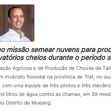
o missão semear nuvens para prod
tórios cheios durante o período 
ação Agrícola e de Produção de Chuvas da Tail
 incêndio florestal na província de Trat, no su
, com uma equipe de três pilotos e três mecâni
il litros de água contra as chamas, em 59 miss
no Distrito de Mueang.