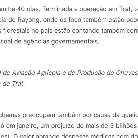
am há 40 dias. Terminada a operação em Trat, o
ncia de Rayong, onde os foco também estão oco
s florestais no país estão contando também com
essoal de agências governamentais.
e Aviação Agrícola e de Produção de Chuvas 
 de Trat
s chamas preocupam também por causa da quali
ó em janeiro, um prejuízo de mais de 3 bilhões
ões). O valor abrange despesas médicas com d