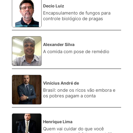
Decio Luiz
1.
Encapsulamento de fungos para
controle biológico de pragas
Alexander Silva
2.
A comida com pose de remédio
Vinícius André de
3.
Brasil: onde os ricos vão embora e
os pobres pagam a conta
Henrique Lima
4.
Quem vai cuidar do que você