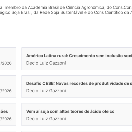
, membro da Academia Brasil de Ciência Agronômica, do Cons.Cons
égico Soja Brasil, da Rede Soja Sustentável e do Cons Científico da
América Latina rural: Crescimento sem inclusão soci
Decio Luiz Gazzoni
8/2026
Desafio CESB: Novos recordes de produtividade de 
Decio Luiz Gazzoni
7/2026
sões
Vem aí soja com altos teores de ácido oleico
Decio Luiz Gazzoni
7/2026