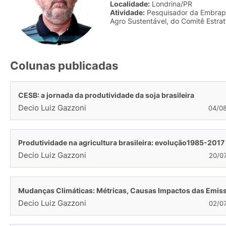
Localidade:
Londrina/PR
Atividade:
Pesquisador da Embrapa
Agro Sustentável, do Comitê Estrat
Colunas publicadas
CESB: a jornada da produtividade da soja brasileira
Decio Luiz Gazzoni
04/0
Produtividade na agricultura brasileira: evolução1985-2017
Decio Luiz Gazzoni
20/0
Mudanças Climáticas: Métricas, Causas Impactos das Emis
Decio Luiz Gazzoni
02/0