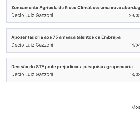
Zoneamento Agrícola de Risco Climático: uma nova aborda
Decio Luiz Gazzoni
29/0
Aposentadoria aos 75 ameaça talentos da Embrapa
Decio Luiz Gazzoni
14/0
Decisão do STF pode prejudicar a pesquisa agropecuária
Decio Luiz Gazzoni
18/0
Mos