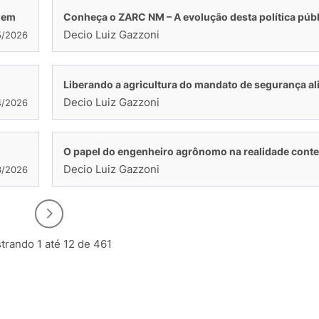
gem
Conheça o ZARC NM – A evolução desta política públ
Decio Luiz Gazzoni
5/2026
Liberando a agricultura do mandato de segurança al
Decio Luiz Gazzoni
4/2026
O papel do engenheiro agrônomo na realidade con
Decio Luiz Gazzoni
3/2026
trando 1 até 12 de 461