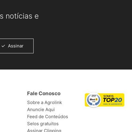
 notícias e
Assinar
Fale Conosco
Sobre a Agrolink
Anuncie Aqui
Feed de Conteúdos
Selos gratuitos
Assinar Clipping