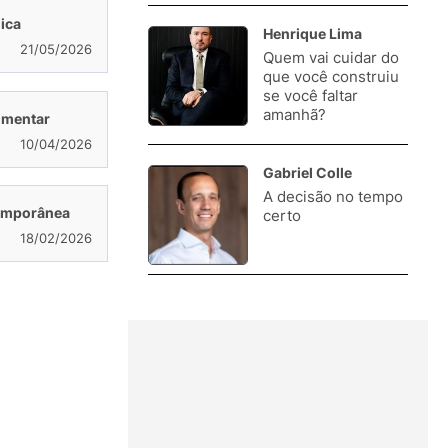
ica
Henrique Lima
21/05/2026
Quem vai cuidar do
3.
que você construiu
se você faltar
amanhã?
imentar
10/04/2026
Gabriel Colle
A decisão no tempo
4.
temporânea
certo
18/02/2026