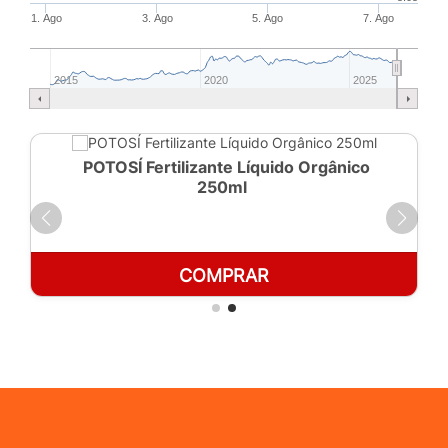
1. Ago
3. Ago
5. Ago
7. Ago
2015
2020
2025
POTOSÍ Fertilizante Líquido Orgânico
250ml
COMPRAR