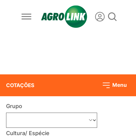
Menu
COTAÇÕES
Grupo
Cultura/ Espécie