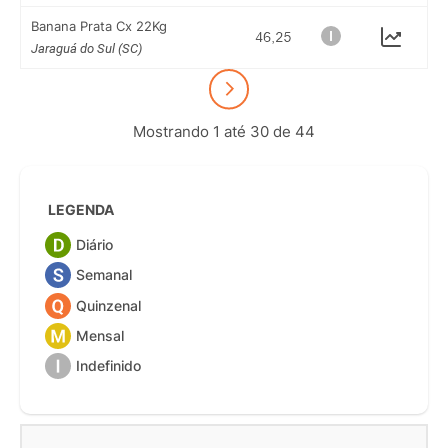
Banana Prata Cx 22Kg
Jaraguá do Sul (SC)
Mostrando 1 até 30 de 44
LEGENDA
Diário
Semanal
Quinzenal
Mensal
Indefinido