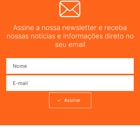
Assine a nossa newsletter e receba
nossas notícias e informações direto no
seu email
Nome
E-mail
Assinar