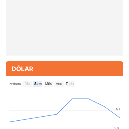
DÓLAR
Dia
Sem
Mês
Ano
Tudo
Período
5.1
5.05