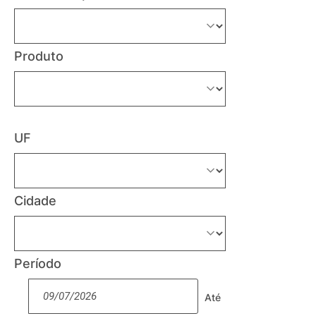
Produto
UF
Cidade
Período
Até