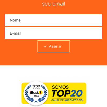
seu email
Nome
E-mail
Assinar