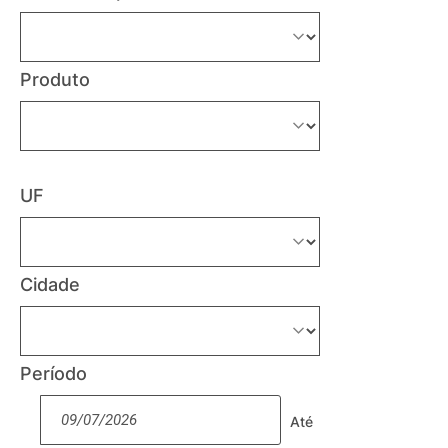
Produto
UF
Cidade
Período
Até