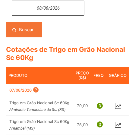
Buscar
Cotações de Trigo em Grão Nacional
Sc 60Kg
PREÇO
PRODUTO
FREQ.
GRÁFICO
(R$)
07/08/2026
Trigo em Grão Nacional Sc 60Kg
Almirante Tamandaré do Sul (RS)
Trigo em Grão Nacional Sc 60Kg
Amambaí (MS)