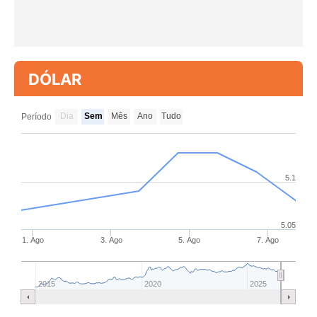
DÓLAR
Dia
Sem
Mês
Ano
Tudo
Período
5.1
5.05
1. Ago
3. Ago
5. Ago
7. Ago
2015
2020
2025