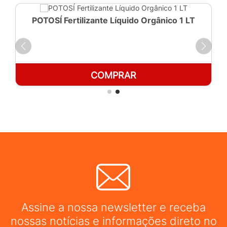
POTOSÍ Fertilizante Líquido Orgânico 1 LT
COMPRAR
Assine a nossa newsletter e receba
nossas notícias e informações direto no