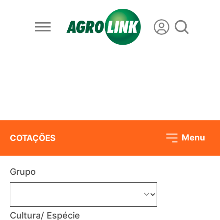
Menu
COTAÇÕES
Grupo
Cultura/ Espécie