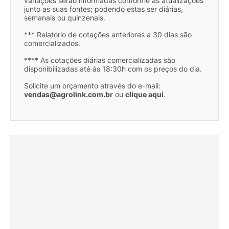
variações serão informadas conforme as atualizações
junto as suas fontes; podendo estas ser diárias,
semanais ou quinzenais.
*** Relatório de cotações anteriores a 30 dias são
comercializados.
**** As cotações diárias comercializadas são
disponibilizadas até às 18:30h com os preços do dia.
Solicite um orçamento através do e-mail:
vendas@agrolink.com.br
ou
clique aqui
.