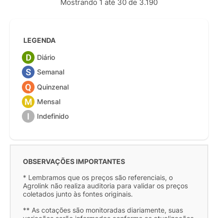
Mostrando 1 até 30 de 3.190
LEGENDA
Diário
Semanal
Quinzenal
Mensal
Indefinido
OBSERVAÇÕES IMPORTANTES
* Lembramos que os preços são referenciais, o
Agrolink não realiza auditoria para validar os preços
coletados junto às fontes originais.
** As cotações são monitoradas diariamente, suas