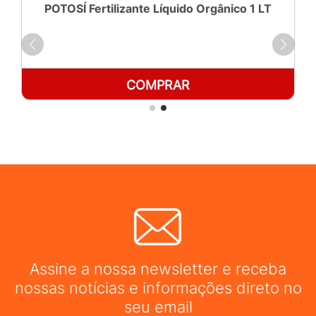
POTOSÍ Fertilizante Líquido Orgânico 1 LT
COMPRAR
Assine a nossa newsletter e receba
nossas notícias e informações direto no
seu email