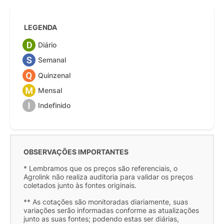
LEGENDA
Diário
Semanal
Quinzenal
Mensal
Indefinido
OBSERVAÇÕES IMPORTANTES
* Lembramos que os preços são referenciais, o
Agrolink não realiza auditoria para validar os preços
coletados junto às fontes originais.
** As cotações são monitoradas diariamente, suas
variações serão informadas conforme as atualizações
junto as suas fontes; podendo estas ser diárias,