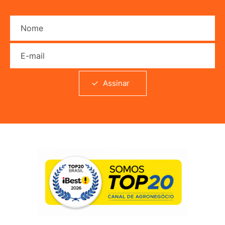
Nome
E-mail
Assinar