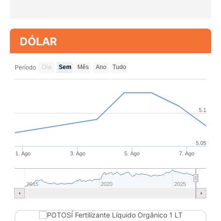
DÓLAR
Dia
Sem
Mês
Ano
Tudo
Período
5.1
5.05
1. Ago
3. Ago
5. Ago
7. Ago
2015
2020
2025