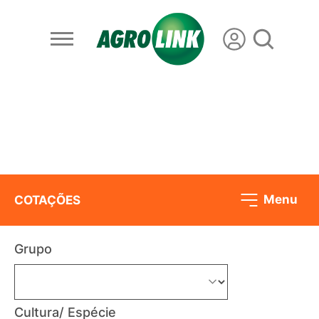
Menu
COTAÇÕES
Grupo
Cultura/ Espécie