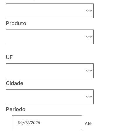
Produto
UF
Cidade
Período
Até