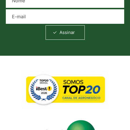
E-mail
Assinar