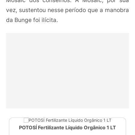
Mosaic dos conselhos. A Mosaic, por sua
vez, sustentou nesse período que a manobra
da Bunge foi ilícita.
POTOSÍ Fertilizante Líquido Orgânico 1 LT