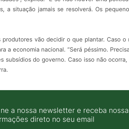
das, a situação jamais se resolverá. Os pequen
produtores vão decidir o que plantar. Caso o 
ara a economia nacional. “Será péssimo. Preci
es subsídios do governo. Caso isso não ocorra,
ra.
ine a nossa newsletter e receba nossas
ormações direto no seu email