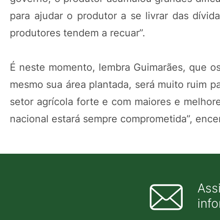
para ajudar o produtor a se livrar das dívi
produtores tendem a recuar”.
É neste momento, lembra Guimarães, que os 
mesmo sua área plantada, será muito ruim p
setor agrícola forte e com maiores e melhor
nacional estará sempre comprometida”, encer
Ass
inf