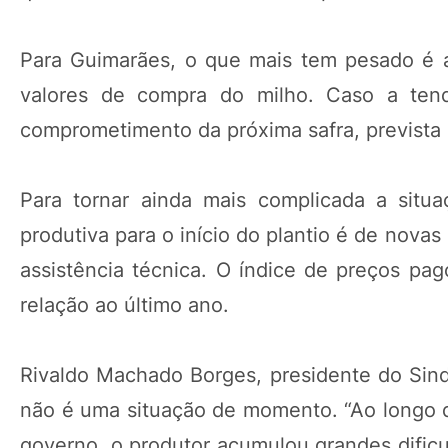
Para Guimarães, o que mais tem pesado é 
valores de compra do milho. Caso a tendê
comprometimento da próxima safra, prevista 
Para tornar ainda mais complicada a situ
produtiva para o início do plantio é de novas 
assistência técnica. O índice de preços p
relação ao último ano.
Rivaldo Machado Borges, presidente do Sind
não é uma situação de momento. “Ao longo d
governo, o produtor acumulou grandes dificu