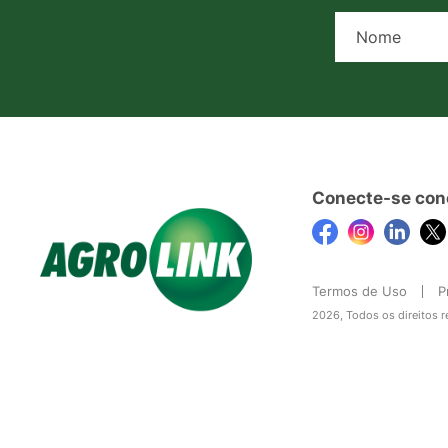
Conecte-se con
Termos de Uso
P
2026, Todos os direitos 