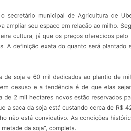
o secretário municipal de Agricultura de Ub
a ampliar seu espaço em relação ao milho. Seg
eira cultura, já que os preços oferecidos pelo
. A definição exata do quanto será plantado s
s de soja e 60 mil dedicados ao plantio de mi
em desuso e a tendência é de que elas sejam
a de 2 mil hectares novos estão reservados par
 que a saca da soja está custando cerca de R$ 
ho não está convidativo. As condições históri
 metade da soja”, completa.