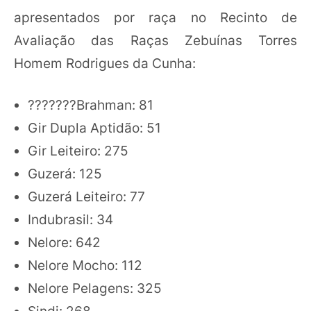
apresentados por raça no Recinto de
Avaliação das Raças Zebuínas Torres
Homem Rodrigues da Cunha:
???????Brahman: 81
Gir Dupla Aptidão: 51
Gir Leiteiro: 275
Guzerá: 125
Guzerá Leiteiro: 77
Indubrasil: 34
Nelore: 642
Nelore Mocho: 112
Nelore Pelagens: 325
Sindi: 268