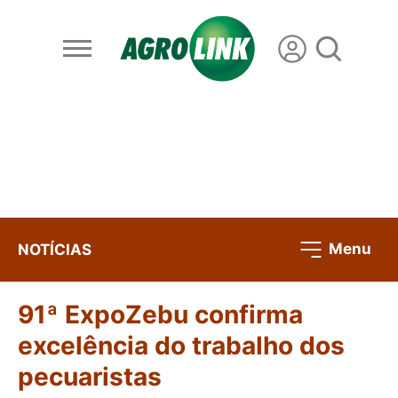
Menu
NOTÍCIAS
91ª ExpoZebu confirma
excelência do trabalho dos
pecuaristas