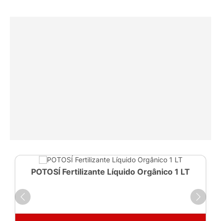
o Orgânico 1 LT
POTOSÍ Fertilizante Líquido 
250ml