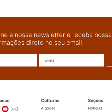
ine a nossa newsletter e receba nossas
ormações direto no seu email
Nome
E-mail
osco
Culturas
Seções
Algodão
Notícias