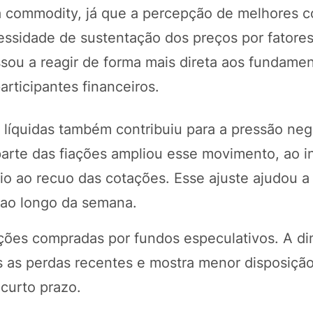
a a commodity, já que a percepção de melhores 
essidade de sustentação dos preços por fatores 
ou a reagir de forma mais direta aos fundame
ticipantes financeiros.
 líquidas também contribuiu para a pressão neg
parte das fiações ampliou esse movimento, ao i
o ao recuo das cotações. Esse ajuste ajudou a 
 ao longo da semana.
ições compradas por fundos especulativos. A d
ós as perdas recentes e mostra menor disposiçã
 curto prazo.