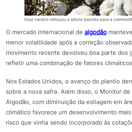
Esse cenário reforçou a leitura baixista para a commodi
O mercado internacional de
algodão
manteve 
menor volatilidade após a correção observa
movimento recente devolveu boa parte dos g
refletir uma combinação de fatores climáticos
Nos Estados Unidos, o avanço do plantio de
sobre a nova safra. Além disso, o Monitor d
Algodão, com diminuição da estiagem em áre
climático favorece um desenvolvimento mais
risco que vinha sendo incorporado às cotaç