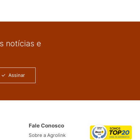
 notícias e
Assinar
Fale Conosco
Sobre a Agrolink