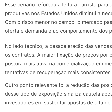
Esse cenário reforçou a leitura baixista par
produtivas nos Estados Unidos diminui a nec
Com o risco menor no campo, o mercado pass
oferta e demanda e ao comportamento dos par
No lado técnico, a desaceleração das vendas
os contratos. A maior fixação de preços por 
postura mais ativa na comercialização em mei
tentativas de recuperação mais consistentes
Outro ponto relevante foi a redução das pos
desse tipo de exposição sinaliza cautela ap
investidores em sustentar apostas de alta no