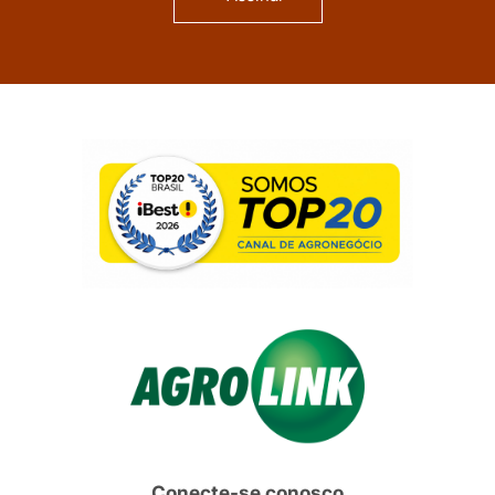
Conecte-se conosco