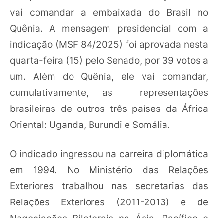
vai comandar a embaixada do Brasil no
Quênia. A mensagem presidencial com a
indicação (MSF 84/2025) foi aprovada nesta
quarta-feira (15) pelo Senado, por 39 votos a
um. Além do Quênia, ele vai comandar,
cumulativamente, as representações
brasileiras de outros três países da África
Oriental: Uganda, Burundi e Somália.
O indicado ingressou na carreira diplomática
em 1994. No Ministério das Relações
Exteriores trabalhou nas secretarias das
Relações Exteriores (2011-2013) e de
Negociações Bilaterais na Ásia, Pacífico e