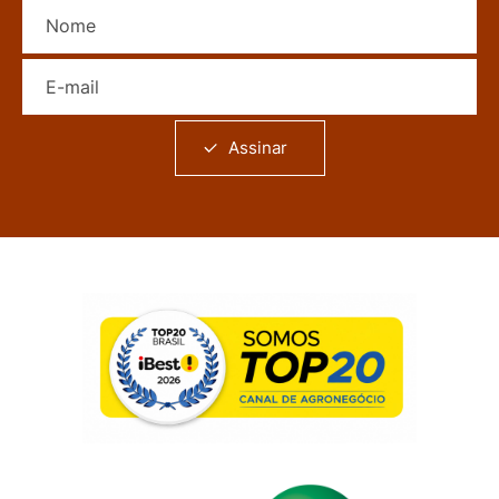
Nome
E-mail
Assinar