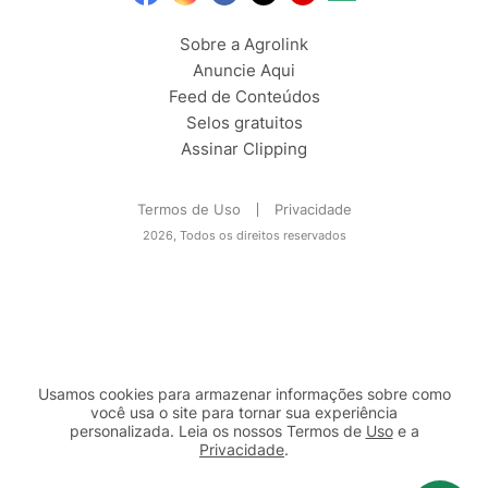
Sobre a Agrolink
Anuncie Aqui
Feed de Conteúdos
Selos gratuitos
Assinar Clipping
Termos de Uso
Privacidade
2026, Todos os direitos reservados
Usamos cookies para armazenar informações sobre como
você usa o site para tornar sua experiência
personalizada. Leia os nossos Termos de
Uso
e a
Privacidade
.
2b98f7e1-9590-46d7-af32-2c8a921a53c7