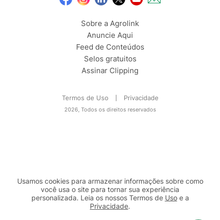
Sobre a Agrolink
Anuncie Aqui
Feed de Conteúdos
Selos gratuitos
Assinar Clipping
Termos de Uso
Privacidade
2026, Todos os direitos reservados
Usamos cookies para armazenar informações sobre como
você usa o site para tornar sua experiência
personalizada. Leia os nossos Termos de
Uso
e a
Privacidade
.
2b98f7e1-9590-46d7-af32-2c8a921a53c7