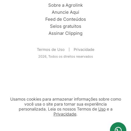
Sobre a Agrolink
Anuncie Aqui
Feed de Conteúdos
Selos gratuitos
Assinar Clipping
Termos de Uso
Privacidade
2026, Todos os direitos reservados
Usamos cookies para armazenar informações sobre como
você usa o site para tornar sua experiência
personalizada. Leia os nossos Termos de
Uso
e a
Privacidade
.
2b98f7e1-9590-46d7-af32-2c8a921a53c7