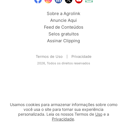
Sobre a Agrolink
Anuncie Aqui
Feed de Conteúdos
Selos gratuitos
Assinar Clipping
Termos de Uso
Privacidade
2026, Todos os direitos reservados
Usamos cookies para armazenar informações sobre como
você usa o site para tornar sua experiência
personalizada. Leia os nossos Termos de
Uso
e a
Privacidade
.
2b98f7e1-9590-46d7-af32-2c8a921a53c7