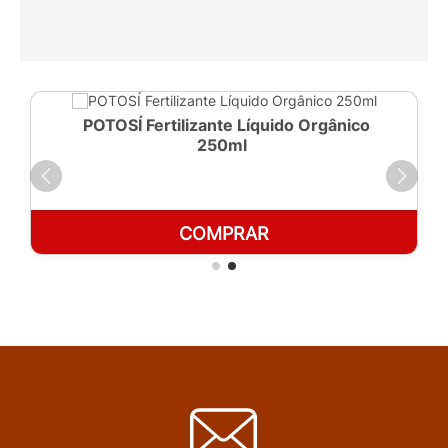
POTOSÍ Fertilizante Líquido Orgânico
250ml
COMPRAR