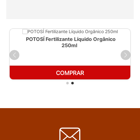
POTOSÍ Fertilizante Líquido Orgânico
250ml
COMPRAR