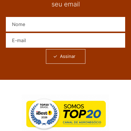
seu email
Nome
E-mail
Assinar