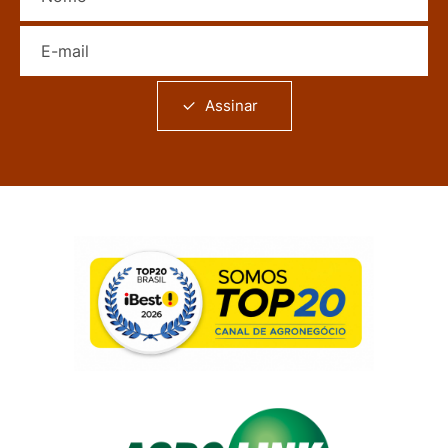
E-mail
Assinar