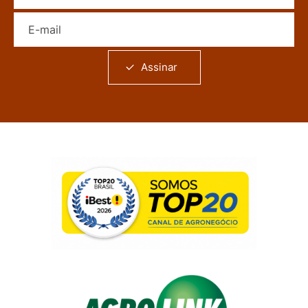
E-mail
Assinar