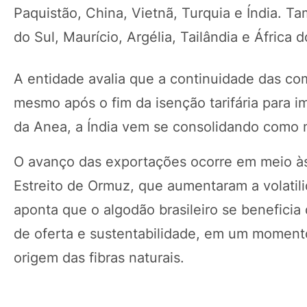
Paquistão, China, Vietnã, Turquia e Índia. T
do Sul, Maurício, Argélia, Tailândia e África d
A entidade avalia que a continuidade das co
mesmo após o fim da isenção tarifária para 
da Anea, a Índia vem se consolidando como me
O avanço das exportações ocorre em meio às
Estreito de Ormuz, que aumentaram a volati
aponta que o algodão brasileiro se beneficia 
de oferta e sustentabilidade, em um momento 
origem das fibras naturais.