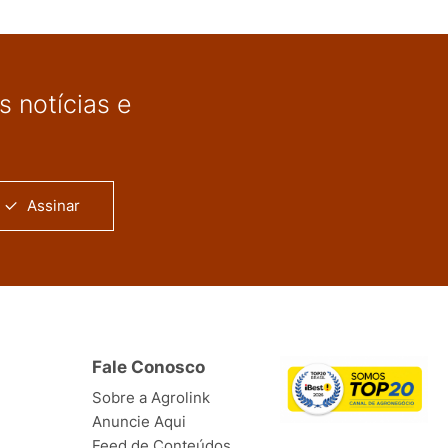
 notícias e
Assinar
Fale Conosco
Sobre a Agrolink
Anuncie Aqui
Feed de Conteúdos