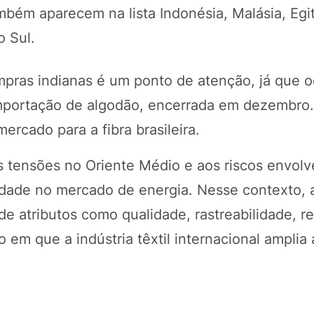
ambém aparecem na lista Indonésia, Malásia, Egi
o Sul.
mpras indianas é um ponto de atenção, já que o
importação de algodão, encerrada em dezembro.
rcado para a fibra brasileira.
 tensões no Oriente Médio e aos riscos envol
lidade no mercado de energia. Nesse contexto,
de atributos como qualidade, rastreabilidade, r
em que a indústria têxtil internacional amplia