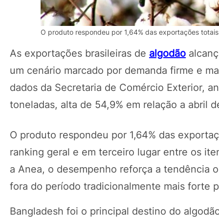
O produto respondeu por 1,64% das exportações totais 
As exportações brasileiras de
algodão
alcanç
um cenário marcado por demanda firme e mai
dados da Secretaria de Comércio Exterior, a
toneladas, alta de 54,9% em relação a abril 
O produto respondeu por 1,64% das exportaçõ
ranking geral e em terceiro lugar entre os it
a Anea, o desempenho reforça a tendência
fora do período tradicionalmente mais forte 
Bangladesh foi o principal destino do algodã