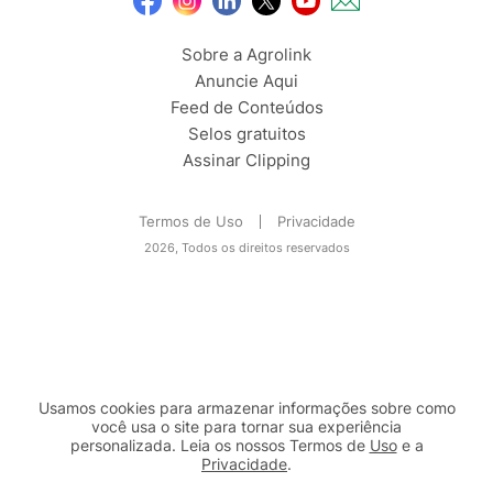
Sobre a Agrolink
Anuncie Aqui
Feed de Conteúdos
Selos gratuitos
Assinar Clipping
Termos de Uso
Privacidade
2026, Todos os direitos reservados
Usamos cookies para armazenar informações sobre como
você usa o site para tornar sua experiência
personalizada. Leia os nossos Termos de
Uso
e a
Privacidade
.
2b98f7e1-9590-46d7-af32-2c8a921a53c7