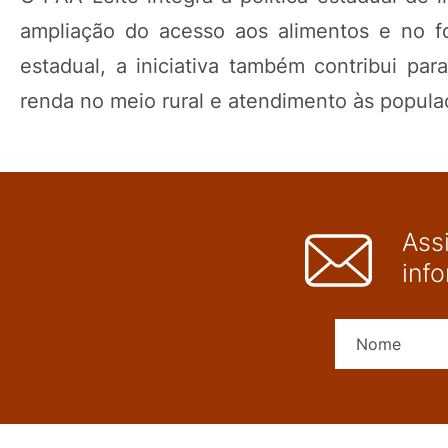
ampliação do acesso aos alimentos e no fo
estadual, a iniciativa também contribui par
renda no meio rural e atendimento às popula
Ass
inf