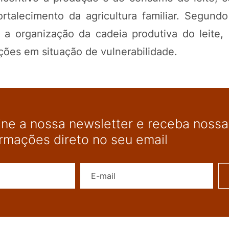
rtalecimento da agricultura familiar. Segund
a a organização da cadeia produtiva do leite,
ções em situação de vulnerabilidade.
ine a nossa newsletter e receba nossas
ormações direto no seu email
Nome
E-mail