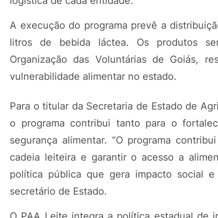
logística de cada entidade.
A execução do programa prevê a distribuição
litros de bebida láctea. Os produtos se
Organização das Voluntárias de Goiás, res
vulnerabilidade alimentar no estado.
Para o titular da Secretaria de Estado de Ag
o programa contribui tanto para o fortale
segurança alimentar. “O programa contribui 
cadeia leiteira e garantir o acesso a alime
política pública que gera impacto social 
secretário de Estado.
O PAA Leite integra a política estadual de