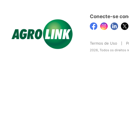
Conecte-se con
Termos de Uso
P
2026, Todos os direitos 