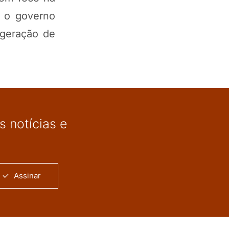
o o governo
 geração de
 notícias e
Assinar