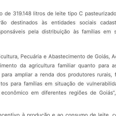
 de 319.148 litros de leite tipo C pasteurizad
rão destinados às entidades sociais cadast
ponsáveis pela distribuição às famílias em 
ricultura, Pecuária e Abastecimento de Goiás, 
cimento da agricultura familiar quanto para 
para ampliar a renda dos produtores rurais, f
ntos para famílias em situação de vulnerabili
e econômico em diferentes regiões de Goiás”
 incentivo à produção e ao consumo de leite, 