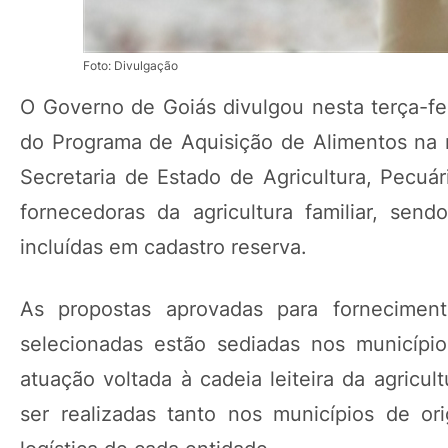
Foto: Divulgação
O Governo de Goiás divulgou nesta terça-fei
do Programa de Aquisição de Alimentos na m
Secretaria de Estado de Agricultura, Pecuá
fornecedoras da agricultura familiar, send
incluídas em cadastro reserva.
As propostas aprovadas para fornecimen
selecionadas estão sediadas nos municípi
atuação voltada à cadeia leiteira da agricul
ser realizadas tanto nos municípios de o