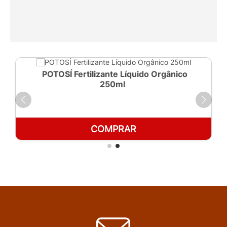
POTOSÍ Fertilizante Líquido Orgânico
250ml
COMPRAR