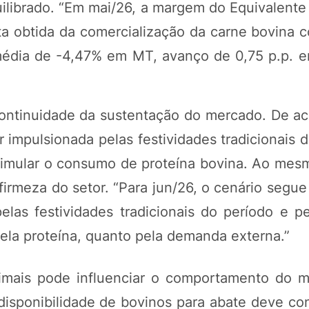
ibrado. “Em mai/26, a margem do Equivalente F
ita obtida da comercialização da carne bovina 
 média de -4,47% em MT, avanço de 0,75 p.p. e
 continuidade da sustentação do mercado. De a
 impulsionada pelas festividades tradicionais 
imular o consumo de proteína bovina. Ao mes
irmeza do setor. “Para jun/26, o cenário segue
elas festividades tradicionais do período e p
la proteína, quanto pela demanda externa.”
mais pode influenciar o comportamento do 
sponibilidade de bovinos para abate deve cont