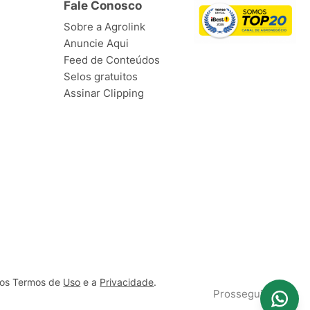
Fale Conosco
Sobre a Agrolink
Anuncie Aqui
Feed de Conteúdos
Selos gratuitos
Assinar Clipping
ssos Termos de
Uso
e a
Privacidade
.
Prosseguir