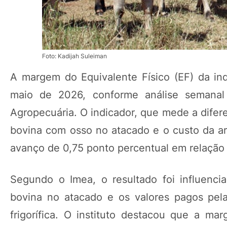
Foto: Kadijah Suleiman
A margem do Equivalente Físico (EF) da ind
maio de 2026, conforme análise semanal 
Agropecuária. O indicador, que mede a difer
bovina com osso no atacado e o custo da ar
avanço de 0,75 ponto percentual em relação a
Segundo o Imea, o resultado foi influenci
bovina no atacado e os valores pagos pela 
frigorífica. O instituto destacou que a m