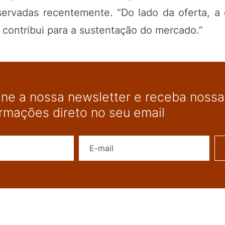
ervadas recentemente. “Do lado da oferta, a 
contribui para a sustentação do mercado.”
ine a nossa newsletter e receba nossas
ormações direto no seu email
Nome
E-mail