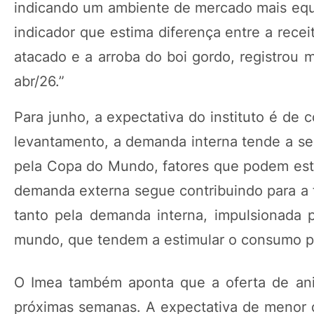
indicando um ambiente de mercado mais equil
indicador que estima diferença entre a rece
atacado e a arroba do boi gordo, registrou
abr/26.”
Para junho, a expectativa do instituto é de
levantamento, a demanda interna tende a ser
pela Copa do Mundo, fatores que podem est
demanda externa segue contribuindo para a f
tanto pela demanda interna, impulsionada p
mundo, que tendem a estimular o consumo pe
O Imea também aponta que a oferta de ani
próximas semanas. A expectativa de menor di