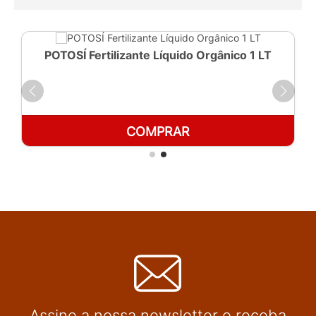
POTOSÍ Fertilizante Líquido Orgânico 1 LT
COMPRAR
Assine a nossa newsletter e receba