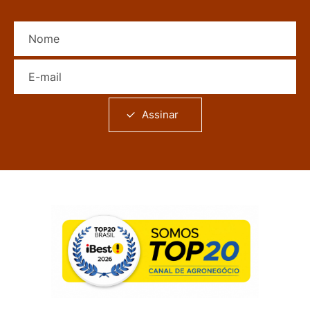
Nome
E-mail
Assinar