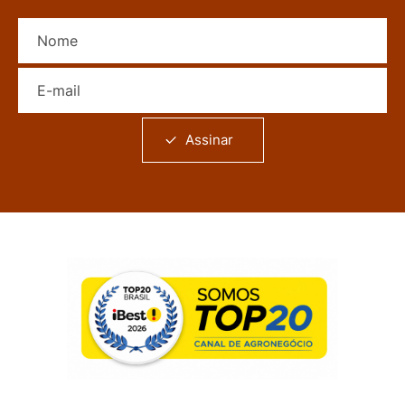
Nome
E-mail
Assinar