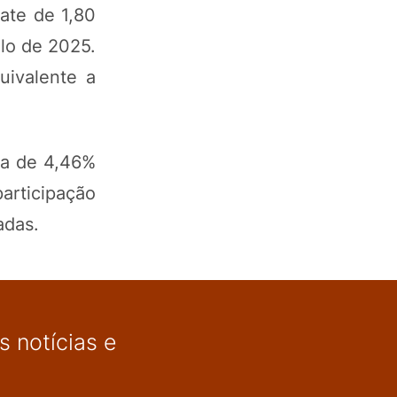
ate de 1,80
lo de 2025.
uivalente a
ta de 4,46%
articipação
adas.
 notícias e