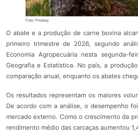
Foto: Pixabay
O abate e a produção de carne bovina alcan
primeiro trimestre de 2026, segundo anál
Economia Agropecuária nesta segunda-feir
Geografia e Estatística. No país, a produç
comparação anual, enquanto os abates chega
Os resultados representam os maiores volum
De acordo com a análise, o desempenho foi
mercado externo. Como o crescimento da pro
rendimento médio das carcaças aumentou 1,