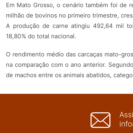
Em Mato Grosso, o cenário também foi de re
milhão de bovinos no primeiro trimestre, cr
A produção de carne atingiu 492,64 mil to
18,80% do total nacional.
O rendimento médio das carcaças mato-gros
na comparação com o ano anterior. Segundo o
de machos entre os animais abatidos, catego
Ass
inf