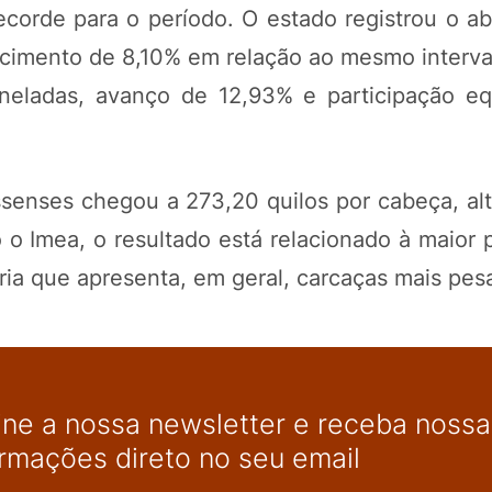
corde para o período. O estado registrou o ab
escimento de 8,10% em relação ao mesmo interva
neladas, avanço de 12,93% e participação eq
senses chegou a 273,20 quilos por cabeça, al
 Imea, o resultado está relacionado à maior p
ria que apresenta, em geral, carcaças mais pes
ine a nossa newsletter e receba nossas
ormações direto no seu email