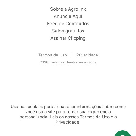
Sobre a Agrolink
Anuncie Aqui
Feed de Conteúdos
Selos gratuitos
Assinar Clipping
Termos de Uso
Privacidade
2026, Todos os direitos reservados
Usamos cookies para armazenar informações sobre como
você usa o site para tornar sua experiência
personalizada. Leia os nossos Termos de
Uso
e a
Privacidade
.
2b98f7e1-9590-46d7-af32-2c8a921a53c7