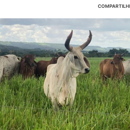
COMPARTILH