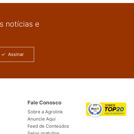
 notícias e
Assinar
Fale Conosco
Sobre a Agrolink
Anuncie Aqui
Feed de Conteúdos
Selos gratuitos