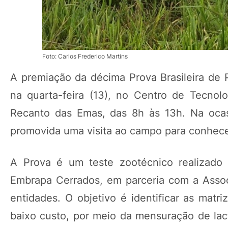
Foto: Carlos Frederico Martins
A premiação da décima Prova Brasileira de P
na quarta-feira (13), no Centro de Tecnolo
Recanto das Emas, das 8h às 13h. Na ocasi
promovida uma visita ao campo para conhecer
A Prova é um teste zootécnico realizado
Embrapa Cerrados, em parceria com a Assoc
entidades. O objetivo é identificar as matr
baixo custo, por meio da mensuração de la