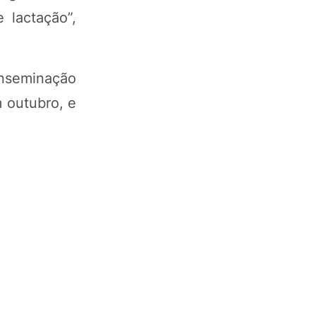
 lactação”,
inseminação
 outubro, e