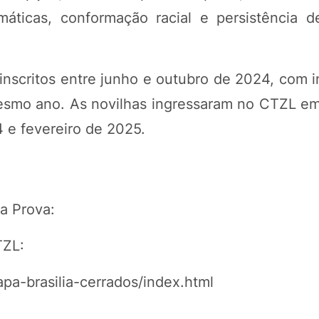
áticas, conformação racial e persistência de
 inscritos entre junho e outubro de 2024, com 
mesmo ano. As novilhas ingressaram no CTZL em
 e fevereiro de 2025.
a Prova:
TZL:
apa-brasilia-cerrados/index.html