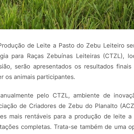
rodução de Leite a Pasto do Zebu Leiteiro ser
gia para Raças Zebuínas Leiteiras (CTZL), lo
ão, serão apresentados os resultados finais
 os animais participantes.
POTOSÍ Fertiliz
Orgânico 
 anualmente pelo CTZL, ambiente de inovaçã
iação de Criadores de Zebu do Planalto (ACZ
COMP
izes mais rentáveis para a produção de leite a
ctações completas. Trata-se também de uma o