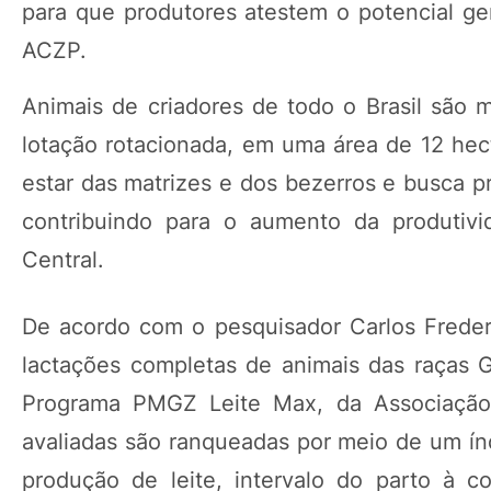
para que produtores atestem o potencial g
ACZP.
Animais de criadores de todo o Brasil sã
lotação rotacionada, em uma área de 12 hect
estar das matrizes e dos bezerros e busca p
contribuindo para o aumento da produtivid
Central.
De acordo com o pesquisador Carlos Frederi
lactações completas de animais das raças G
Programa PMGZ Leite Max, da Associação B
avaliadas são ranqueadas por meio de um índ
produção de leite, intervalo do parto à c