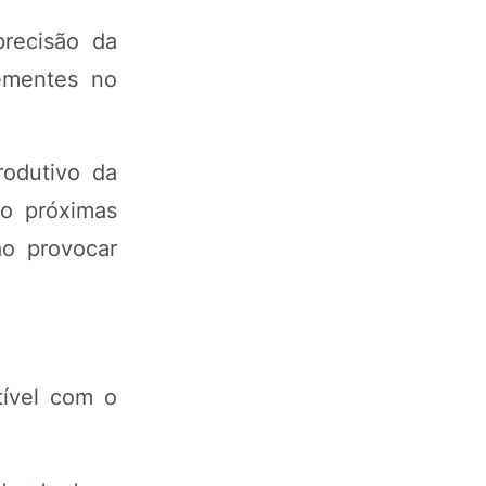
recisão da
sementes no
rodutivo da
to próximas
ao provocar
ível com o