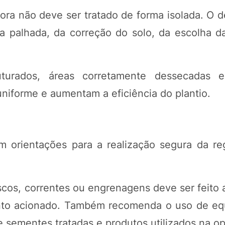
ora não deve ser tratado de forma isolada. O
alhada, da correção do solo, da escolha da 
turados, áreas corretamente dessecadas 
niforme e aumentam a eficiência do plantio.
 orientações para a realização segura da r
iscos, correntes ou engrenagens deve ser feito
mento acionado. Também recomenda o uso de e
e sementes tratadas e produtos utilizados na o