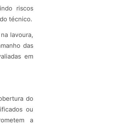
indo riscos
do técnico.
na lavoura,
tamanho das
aliadas em
obertura do
ificados ou
prometem a