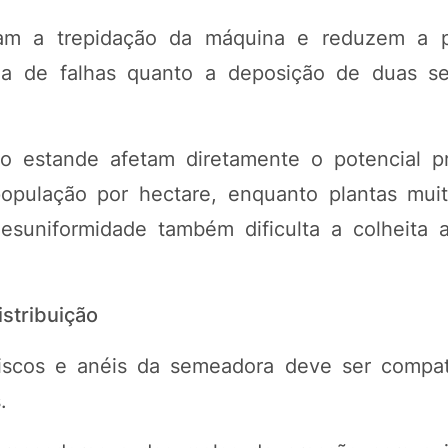
tam a trepidação da máquina e reduzem a p
ncia de falhas quanto a deposição de duas 
 estande afetam diretamente o potencial p
opulação por hectare, enquanto plantas mui
esuniformidade também dificulta a colheita 
stribuição
iscos e anéis da semeadora deve ser compat
.