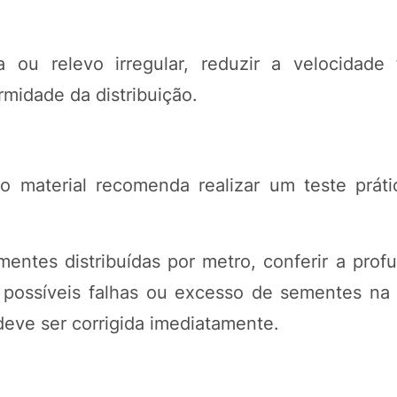
ou relevo irregular, reduzir a velocidade 
midade da distribuição.
, o material recomenda realizar um teste prá
mentes distribuídas por metro, conferir a prof
 possíveis falhas ou excesso de sementes na 
deve ser corrigida imediatamente.