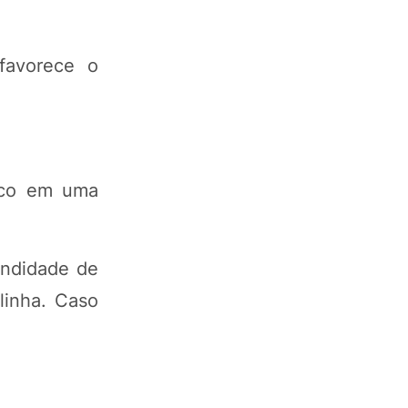
favorece o
tico em uma
undidade de
linha. Caso