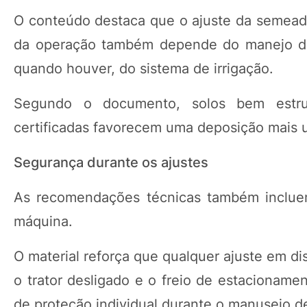
O conteúdo destaca que o ajuste da semead
da operação também depende do manejo da p
quando houver, do sistema de irrigação.
Segundo o documento, solos bem estru
certificadas favorecem uma deposição mais u
Segurança durante os ajustes
As recomendações técnicas também incluem
máquina.
O material reforça que qualquer ajuste em d
o trator desligado e o freio de estaciona
de proteção individual durante o manuseio d