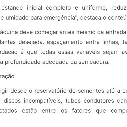
stande inicial completo e uniforme, reduz
 de umidade para emergência", destaca o conteú
áquina deve começar antes mesmo da entrada 
lantas desejada, espaçamento entre linhas, 
dação é que todas essas variáveis sejam av
 e a profundidade adequada da semeadura.
eração
gir desde o reservatório de sementes até a c
 discos incompatíveis, tubos condutores dan
actados estão entre os fatores que com