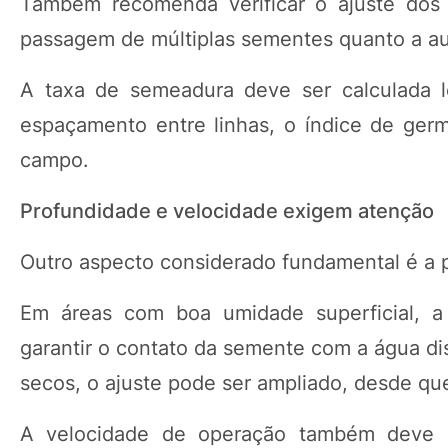
Também recomenda verificar o ajuste dos 
passagem de múltiplas sementes quanto a au
A taxa de semeadura deve ser calculada l
espaçamento entre linhas, o índice de ge
campo.
Profundidade e velocidade exigem atenção
Outro aspecto considerado fundamental é a 
Em áreas com boa umidade superficial, a 
garantir o contato da semente com a água di
secos, o ajuste pode ser ampliado, desde q
A velocidade de operação também deve se