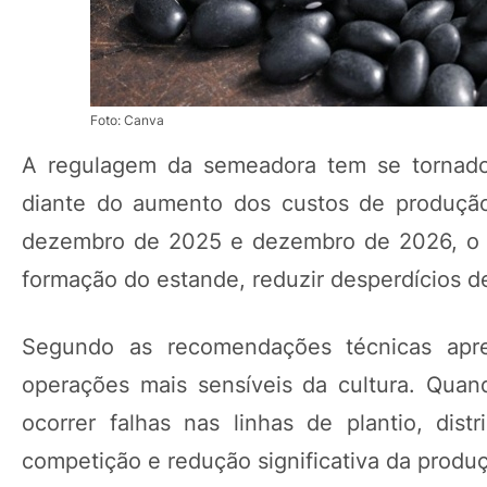
Foto: Canva
A regulagem da semeadora tem se tornad
diante do aumento dos custos de produção
dezembro de 2025 e dezembro de 2026, o a
formação do estande, reduzir desperdícios d
Segundo as recomendações técnicas apre
operações mais sensíveis da cultura. Qua
ocorrer falhas nas linhas de plantio, dist
competição e redução significativa da produ